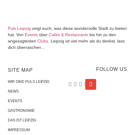
Puls Leipzig
zeigt euch, was diese wundervolle Stadt zu bieten
hat. Von
Events
über
Cafés & Restaurants
bis hin zu den
angesagtesten
Clubs
. Leipzig ist viel mehr als du denkst, lass
dich überraschen…
FOLLOW US
SITE MAP
WIR SIND PULS LEIPZIG
NEWS
EVENTS
GASTRONOMIE
DAS IST LEIPZIG
IMPRESSUM