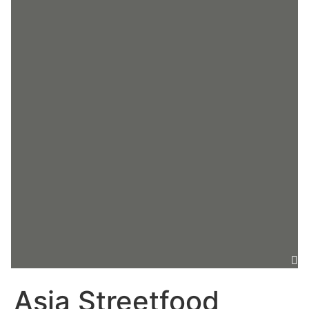
Asia Streetfood