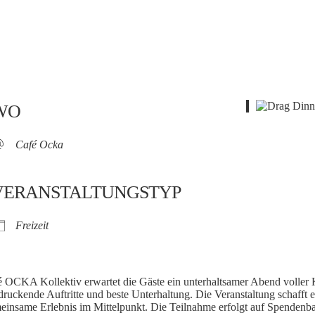
WO
Café Ocka
VERANSTALTUNGSTYP
Freizeit
fé OCKA Kollektiv erwartet die Gäste ein unterhaltsamer Abend voller
ruckende Auftritte und beste Unterhaltung. Die Veranstaltung schaff
meinsame Erlebnis im Mittelpunkt. Die Teilnahme erfolgt auf Spendenba