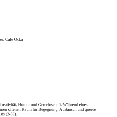
 Kreativität, Humor und Gemeinschaft. Während eines
t einen offenen Raum für Begegnung, Austausch und queere
sis (3-5€).