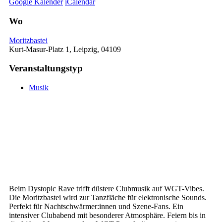
Google Kalender
iCalendar
Wo
Moritzbastei
Kurt-Masur-Platz 1, Leipzig, 04109
Veranstaltungstyp
Musik
Beim Dystopic Rave trifft düstere Clubmusik auf WGT-Vibes.
Die Moritzbastei wird zur Tanzfläche für elektronische Sounds.
Perfekt für Nachtschwärmer:innen und Szene-Fans. Ein
intensiver Clubabend mit besonderer Atmosphäre. Feiern bis in