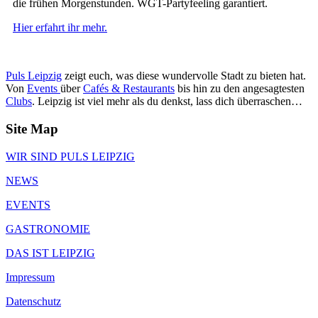
die frühen Morgenstunden. WGT-Partyfeeling garantiert.
Hier erfahrt ihr mehr.
Puls Leipzig
zeigt euch, was diese wundervolle Stadt zu bieten hat.
Von
Events
über
Cafés & Restaurants
bis hin zu den angesagtesten
Clubs
. Leipzig ist viel mehr als du denkst, lass dich überraschen…
Site Map
WIR SIND PULS LEIPZIG
NEWS
EVENTS
GASTRONOMIE
DAS IST LEIPZIG
Impressum
Datenschutz