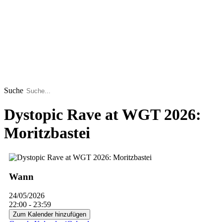
Suche
Dystopic Rave at WGT 2026:
Moritzbastei
Wann
24/05/2026
22:00 - 23:59
Zum Kalender hinzufügen