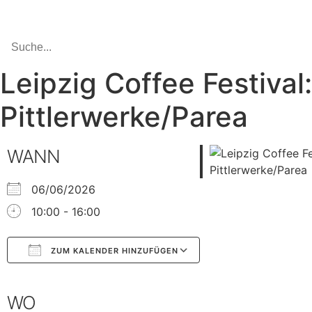
Leipzig Coffee Festival:
Pittlerwerke/Parea
WANN
06/06/2026
10:00 - 16:00
ZUM KALENDER HINZUFÜGEN
Google Kalender
iCalendar
WO