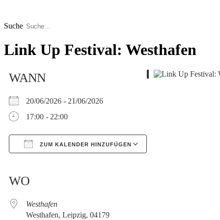
Zum
Inhalt
springen
Suche
Link Up Festival: Westhafen
WANN
20/06/2026 - 21/06/2026
17:00 - 22:00
ZUM KALENDER HINZUFÜGEN
Google Kalender
iCalendar
WO
Westhafen
Westhafen, Leipzig, 04179