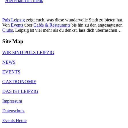
Hier erfahrt ihr mehr.
Puls Leipzig
zeigt euch, was diese wundervolle Stadt zu bieten hat.
Von
Events
über
Cafés & Restaurants
bis hin zu den angesagtesten
Clubs
. Leipzig ist viel mehr als du denkst, lass dich überraschen…
Site Map
WIR SIND PULS LEIPZIG
NEWS
EVENTS
GASTRONOMIE
DAS IST LEIPZIG
Impressum
Datenschutz
Events Heute