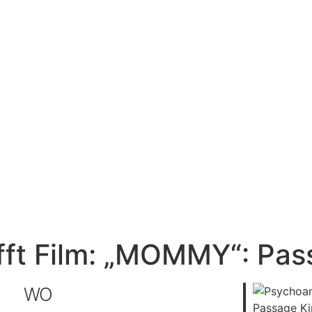
fft Film: „MOMMY“: Pas
WO