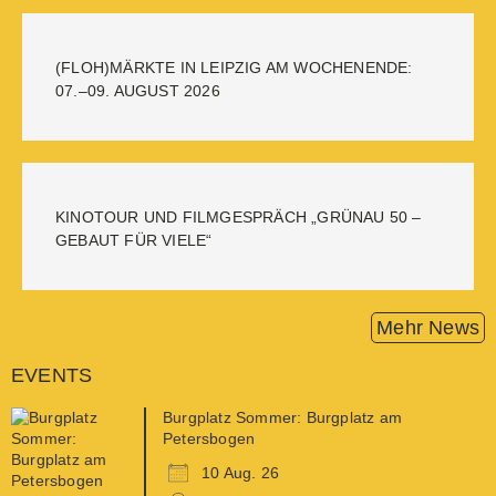
(FLOH)MÄRKTE IN LEIPZIG AM WOCHENENDE:
07.–09. AUGUST 2026
KINOTOUR UND FILMGESPRÄCH „GRÜNAU 50 –
GEBAUT FÜR VIELE“
Mehr News
EVENTS
Burgplatz Sommer: Burgplatz am
Petersbogen
10 Aug. 26