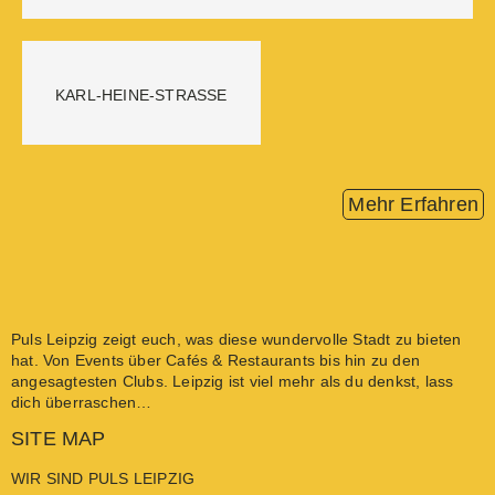
KARL-HEINE-STRASSE
Mehr Erfahren
Puls Leipzig
zeigt euch, was diese wundervolle Stadt zu bieten
hat. Von
Events
über
Cafés & Restaurants
bis hin zu den
angesagtesten
Clubs
. Leipzig ist viel mehr als du denkst, lass
dich überraschen…
SITE MAP
WIR SIND PULS LEIPZIG