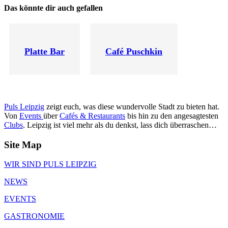
Das könnte dir auch gefallen
Platte Bar
Café Puschkin
Puls Leipzig
zeigt euch, was diese wundervolle Stadt zu bieten hat.
Von
Events
über
Cafés & Restaurants
bis hin zu den angesagtesten
Clubs
. Leipzig ist viel mehr als du denkst, lass dich überraschen…
Site Map
WIR SIND PULS LEIPZIG
NEWS
EVENTS
GASTRONOMIE