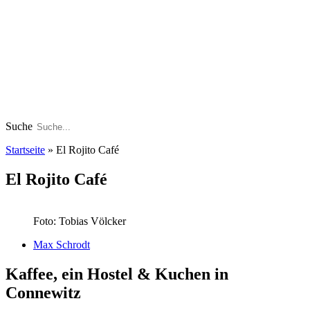
Suche
Startseite
»
El Rojito Café
El Rojito Café
Foto: Tobias Völcker
Max Schrodt
Kaffee, ein Hostel & Kuchen in
Connewitz