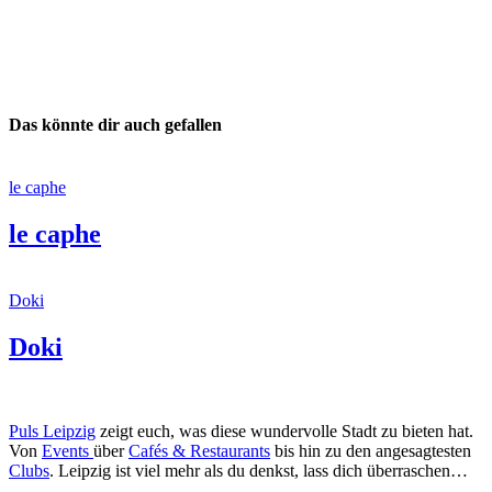
Das könnte dir auch gefallen
le caphe
le caphe
Doki
Doki
Puls Leipzig
zeigt euch, was diese wundervolle Stadt zu bieten hat.
Von
Events
über
Cafés & Restaurants
bis hin zu den angesagtesten
Clubs
. Leipzig ist viel mehr als du denkst, lass dich überraschen…