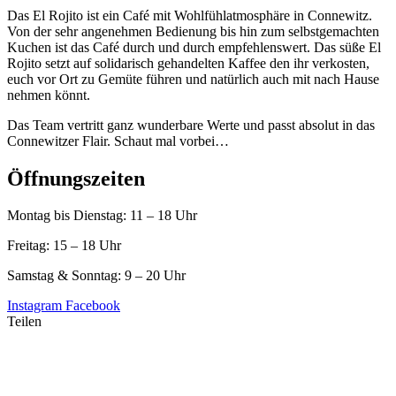
Das El Rojito ist ein Café mit Wohlfühlatmosphäre in Connewitz.
Von der sehr angenehmen Bedienung bis hin zum selbstgemachten
Kuchen ist das Café durch und durch empfehlenswert. Das süße El
Rojito setzt auf solidarisch gehandelten Kaffee den ihr verkosten,
euch vor Ort zu Gemüte führen und natürlich auch mit nach Hause
nehmen könnt.
Das Team vertritt ganz wunderbare Werte und passt absolut in das
Connewitzer Flair. Schaut mal vorbei…
Öffnungszeiten
Montag bis Dienstag: 11 – 18
Uhr
Freitag: 15 – 18 Uhr
Samstag & Sonntag: 9 – 20 Uhr
Instagram
Facebook
Teilen