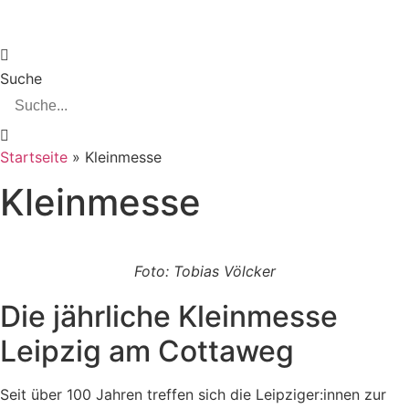
Zum
Inhalt
springen
Suche
Startseite
»
Kleinmesse
Kleinmesse
Foto: Tobias Völcker
Die jährliche Kleinmesse
Leipzig am Cottaweg
Seit über 100 Jahren treffen sich die Leipziger:innen zur