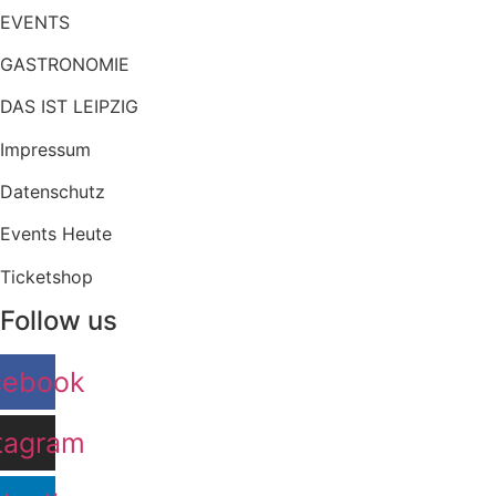
EVENTS
GASTRONOMIE
DAS IST LEIPZIG
Impressum
Datenschutz
Events Heute
Ticketshop
Follow us
cebook
tagram