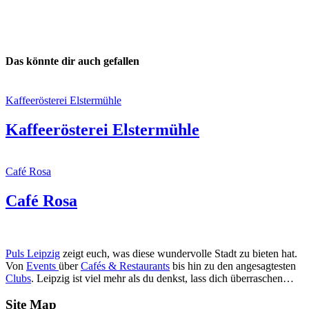
Das könnte dir auch gefallen
Kaffeerösterei Elstermühle
Kaffeerösterei Elstermühle
Café Rosa
Café Rosa
Puls Leipzig
zeigt euch, was diese wundervolle Stadt zu bieten hat.
Von
Events
über
Cafés & Restaurants
bis hin zu den angesagtesten
Clubs
. Leipzig ist viel mehr als du denkst, lass dich überraschen…
Site Map