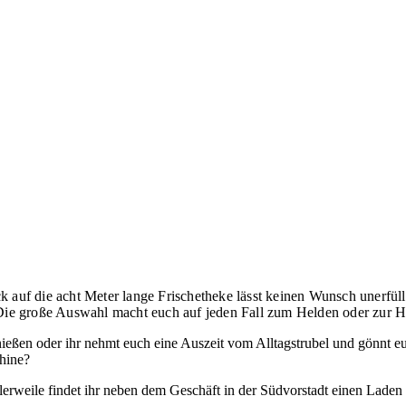
lick auf die acht Meter lange Frischetheke lässt keinen Wunsch unerfü
 Die große Auswahl macht euch auf jeden Fall zum Helden oder zur He
genießen oder ihr nehmt euch eine Auszeit vom Alltagstrubel und gönn
chine?
lerweile findet ihr neben dem Geschäft in der Südvorstadt einen Lade