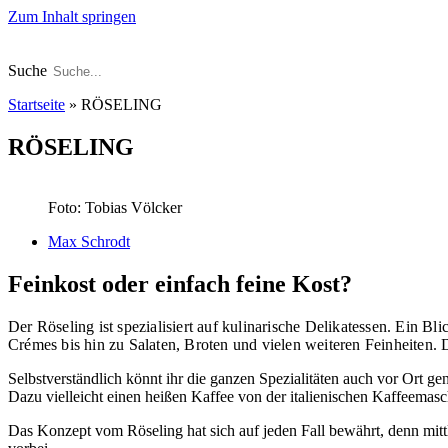
Zum Inhalt springen
Suche
Startseite
»
RÖSELING
RÖSELING
Foto: Tobias Völcker
Max Schrodt
Feinkost oder einfach feine Kost?
Der Röseling ist spezialisiert auf kulinarische Delikatessen. Ein B
Crémes bis hin zu Salaten, Broten und vielen weiteren Feinheiten.
Selbstverständlich könnt ihr die ganzen Spezialitäten auch vor Ort 
Dazu vielleicht einen heißen Kaffee von der italienischen Kaffeemas
Das Konzept vom Röseling hat sich auf jeden Fall bewährt, denn mitt