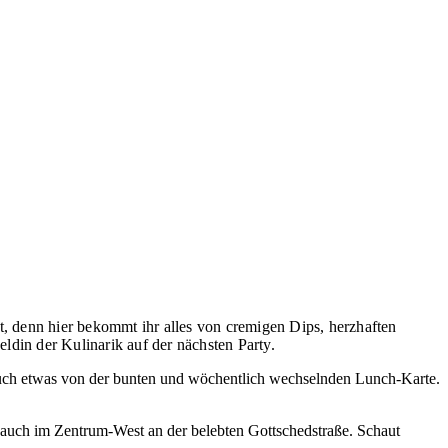
llt, denn hier bekommt ihr alles von cremigen Dips, herzhaften
ldin der Kulinarik auf der nächsten Party.
t euch etwas von der bunten und wöchentlich wechselnden Lunch-Karte.
n auch im Zentrum-West an der belebten Gottschedstraße. Schaut