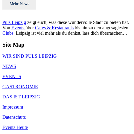
Mehr News
Puls Leipzig
zeigt euch, was diese wundervolle Stadt zu bieten hat.
Von
Events
über
Cafés & Restaurants
bis hin zu den angesagtesten
Clubs
. Leipzig ist viel mehr als du denkst, lass dich überraschen…
Site Map
WIR SIND PULS LEIPZIG
NEWS
EVENTS
GASTRONOMIE
DAS IST LEIPZIG
Impressum
Datenschutz
Events Heute