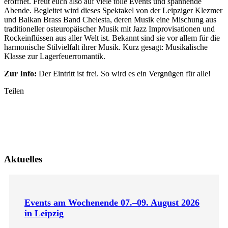
eröffnet. Freut euch also auf viele tolle Events und spannende
Abende. Begleitet wird dieses Spektakel von der Leipziger Klezmer
und Balkan Brass Band Chelesta, deren Musik eine Mischung aus
traditioneller osteuropäischer Musik mit Jazz Improvisationen und
Rockeinflüssen aus aller Welt ist. Bekannt sind sie vor allem für die
harmonische Stilvielfalt ihrer Musik. Kurz gesagt: Musikalische
Klasse zur Lagerfeuerromantik.
Zur Info:
Der Eintritt ist frei. So wird es ein Vergnügen für alle!
Teilen
Aktuelles
Events am Wochenende 07.–09. August 2026
in Leipzig