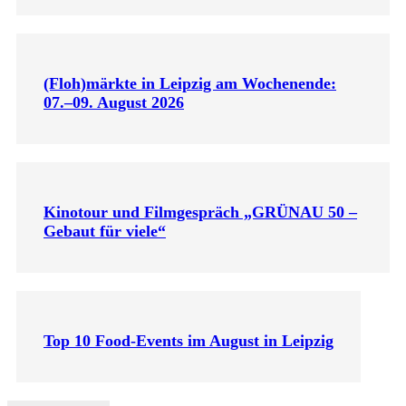
(Floh)märkte in Leipzig am Wochenende:
07.–09. August 2026
Kinotour und Filmgespräch „GRÜNAU 50 –
Gebaut für viele“
Top 10 Food-Events im August in Leipzig