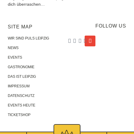
dich überraschen…
FOLLOW US
SITE MAP
WIR SIND PULS LEIPZIG
NEWS
EVENTS
GASTRONOMIE
DAS IST LEIPZIG
IMPRESSUM
DATENSCHUTZ
EVENTS HEUTE
TICKETSHOP