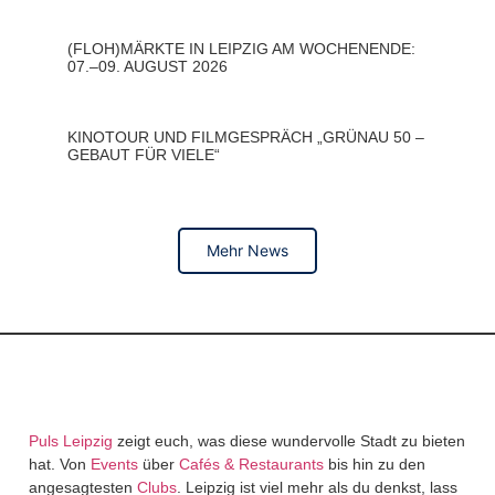
(FLOH)MÄRKTE IN LEIPZIG AM WOCHENENDE:
07.–09. AUGUST 2026
KINOTOUR UND FILMGESPRÄCH „GRÜNAU 50 –
GEBAUT FÜR VIELE“
Mehr News
Puls Leipzig
zeigt euch, was diese wundervolle Stadt zu bieten
hat. Von
Events
über
Cafés & Restaurants
bis hin zu den
angesagtesten
Clubs
. Leipzig ist viel mehr als du denkst, lass