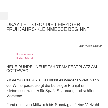
OKAY LET’S GO! DIE LEIPZIGER
FRÜHJAHRS-KLEINMESSE BEGINNT
Foto: Tobias Völcker
April 8, 2023
Max Schrodt
NEUE RUNDE - NEUE FAHRT AM FESTPLATZ AM
COTTAWEG
Ab dem 08.04.2023, 14 Uhr ist es wieder soweit. Nach
der Winterpause sorgt die Leipziger Frühjahrs-
Kleinmesse wieder für Spaß, Spannung und schöne
Momente.
Freut euch von Mittwoch bis Sonntag auf eine Vielzahl