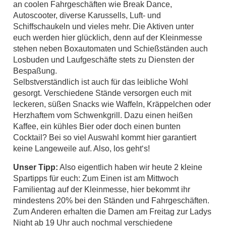
an coolen Fahrgeschäften wie Break Dance,
Autoscooter, diverse Karussells, Luft- und
Schiffschaukeln und vieles mehr. Die Aktiven unter
euch werden hier glücklich, denn auf der Kleinmesse
stehen neben Boxautomaten und Schießständen auch
Losbuden und Laufgeschäfte stets zu Diensten der
Bespaßung.
Selbstverständlich ist auch für das leibliche Wohl
gesorgt. Verschiedene Stände versorgen euch mit
leckeren, süßen Snacks wie Waffeln, Kräppelchen oder
Herzhaftem vom Schwenkgrill. Dazu einen heißen
Kaffee, ein kühles Bier oder doch einen bunten
Cocktail? Bei so viel Auswahl kommt hier garantiert
keine Langeweile auf. Also, los geht‘s!
Unser Tipp:
Also eigentlich haben wir heute 2 kleine
Spartipps für euch: Zum Einen ist am Mittwoch
Familientag auf der Kleinmesse, hier bekommt ihr
mindestens 20% bei den Ständen und Fahrgeschäften.
Zum Anderen erhalten die Damen am Freitag zur Ladys
Night ab 19 Uhr auch nochmal verschiedene