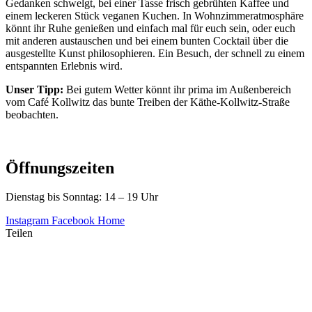
Gedanken schwelgt, bei einer Tasse frisch gebrühten Kaffee und
einem leckeren Stück veganen Kuchen. In Wohnzimmeratmosphäre
könnt ihr Ruhe genießen und einfach mal für euch sein, oder euch
mit anderen austauschen und bei einem bunten Cocktail über die
ausgestellte Kunst philosophieren. Ein Besuch, der schnell zu einem
entspannten Erlebnis wird.
Unser Tipp:
Bei gutem Wetter könnt ihr prima im Außenbereich
vom Café Kollwitz das bunte Treiben der Käthe-Kollwitz-Straße
beobachten.
Öffnungszeiten
Dienstag bis Sonntag: 14 – 19 Uhr
Instagram
Facebook
Home
Teilen