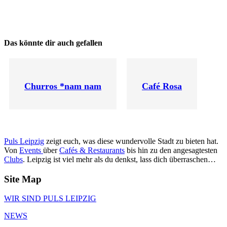
Das könnte dir auch gefallen
Churros *nam nam
Café Rosa
Puls Leipzig
zeigt euch, was diese wundervolle Stadt zu bieten hat.
Von
Events
über
Cafés & Restaurants
bis hin zu den angesagtesten
Clubs
. Leipzig ist viel mehr als du denkst, lass dich überraschen…
Site Map
WIR SIND PULS LEIPZIG
NEWS