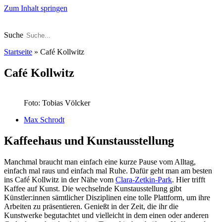
Zum Inhalt springen
Suche
Startseite
»
Café Kollwitz
Café Kollwitz
Foto: Tobias Völcker
Max Schrodt
Kaffeehaus und Kunstausstellung
Manchmal braucht man einfach eine kurze Pause vom Alltag,
einfach mal raus und einfach mal Ruhe. Dafür geht man am besten
ins Café Kollwitz in der Nähe vom
Clara-Zetkin-Park
. Hier trifft
Kaffee auf Kunst. Die wechselnde Kunstausstellung gibt
Künstler:innen sämtlicher Disziplinen eine tolle Plattform, um ihre
Arbeiten zu präsentieren. Genießt in der Zeit, die ihr die
Kunstwerke begutachtet und vielleicht in dem einen oder anderen