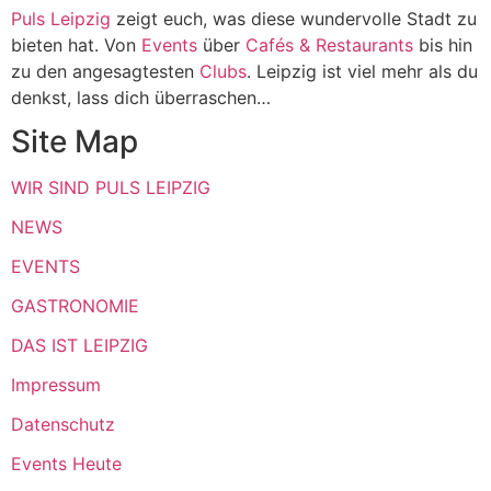
Puls Leipzig
zeigt euch, was diese wundervolle Stadt zu
bieten hat. Von
Events
über
Cafés & Restaurants
bis hin
zu den angesagtesten
Clubs
. Leipzig ist viel mehr als du
denkst, lass dich überraschen…
Site Map
WIR SIND PULS LEIPZIG
NEWS
EVENTS
GASTRONOMIE
DAS IST LEIPZIG
Impressum
Datenschutz
Events Heute