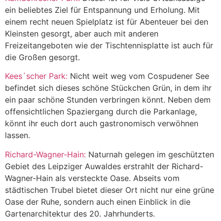
ein beliebtes Ziel für Entspannung und Erholung. Mit
einem recht neuen Spielplatz ist für Abenteuer bei den
Kleinsten gesorgt, aber auch mit anderen
Freizeitangeboten wie der Tischtennisplatte ist auch für
die Großen gesorgt.
Kees´scher Park:
Nicht weit weg vom Cospudener See
befindet sich dieses schöne Stückchen Grün, in dem ihr
ein paar schöne Stunden verbringen könnt. Neben dem
offensichtlichen Spaziergang durch die Parkanlage,
könnt ihr euch dort auch gastronomisch verwöhnen
lassen.
Richard-Wagner-Hain:
Naturnah gelegen im geschützten
Gebiet des Leipziger Auwaldes erstrahlt der Richard-
Wagner-Hain als versteckte Oase. Abseits vom
städtischen Trubel bietet dieser Ort nicht nur eine grüne
Oase der Ruhe, sondern auch einen Einblick in die
Gartenarchitektur des 20. Jahrhunderts.