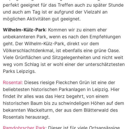
perfekt geeignet für das Treffen auch zu später Stunde
und auch am Tag ist er aufgrund der Vielzahl an
möglichen Aktivitäten gut geeignet.
Wilhelm-Külz-Park
: Kommen wir zu einem eher
unbekannteren Park, wenn es nach den Empfehlungen
geht. Der Wilhelm-Külz-Park, direkt vor dem
Völkerschlachtdenkmal, ist ebenfalls eine grüne Oase.
Viele Grünflächen und Sitzgelegenheiten und nicht weit
weg vom Schlag ist er wohl einer der unterschätztesten
Parks Leipzigs.
Rosental:
Dieses riesige Fleckchen Grün ist eine der
beliebtesten historischen Parkanlagen in Leipzig. Hier
findet ihr alles was das Herz begehrt, von einem
historischen Baum bis zu schwindeligen Höhen auf dem
bekannten Wackelturm, der aus dem Blätterwald des
Rosentals herausragt.
Ramdohrscher Park:
Dieser ist f
ür viele Ortsansässige