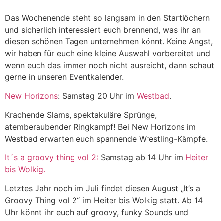
Das Wochenende steht so langsam in den Startlöchern
und sicherlich interessiert euch brennend, was ihr an
diesen schönen Tagen unternehmen könnt. Keine Angst,
wir haben für euch eine kleine Auswahl vorbereitet und
wenn euch das immer noch nicht ausreicht, dann schaut
gerne in unseren Eventkalender.
New Horizons
: Samstag 20 Uhr im
Westbad
.
Krachende Slams, spektakuläre Sprünge,
atemberaubender Ringkampf! Bei New Horizons im
Westbad erwarten euch spannende Wrestling-Kämpfe.
It´s a groovy thing vol 2:
Samstag ab 14 Uhr im
Heiter
bis Wolkig.
Letztes Jahr noch im Juli findet diesen August „It’s a
Groovy Thing vol 2“ im Heiter bis Wolkig statt. Ab 14
Uhr könnt ihr euch auf groovy, funky Sounds und