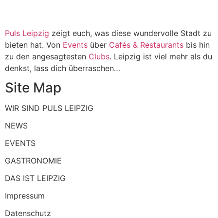
Puls Leipzig
zeigt euch, was diese wundervolle Stadt zu
bieten hat. Von
Events
über
Cafés & Restaurants
bis hin
zu den angesagtesten
Clubs
. Leipzig ist viel mehr als du
denkst, lass dich überraschen…
Site Map
WIR SIND PULS LEIPZIG
NEWS
EVENTS
GASTRONOMIE
DAS IST LEIPZIG
Impressum
Datenschutz