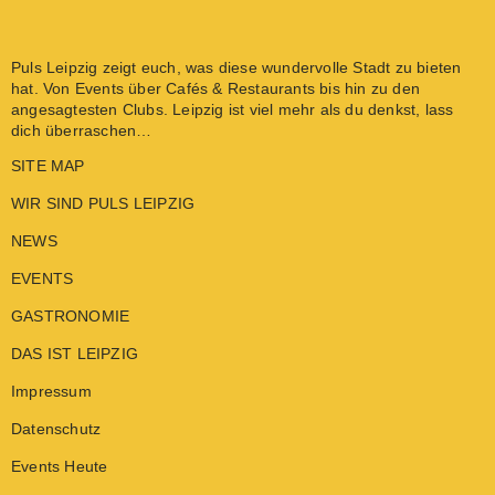
Puls Leipzig
zeigt euch, was diese wundervolle Stadt zu bieten
hat. Von
Events
über
Cafés & Restaurants
bis hin zu den
angesagtesten
Clubs
. Leipzig ist viel mehr als du denkst, lass
dich überraschen…
SITE MAP
WIR SIND PULS LEIPZIG
NEWS
EVENTS
GASTRONOMIE
DAS IST LEIPZIG
Impressum
Datenschutz
Events Heute