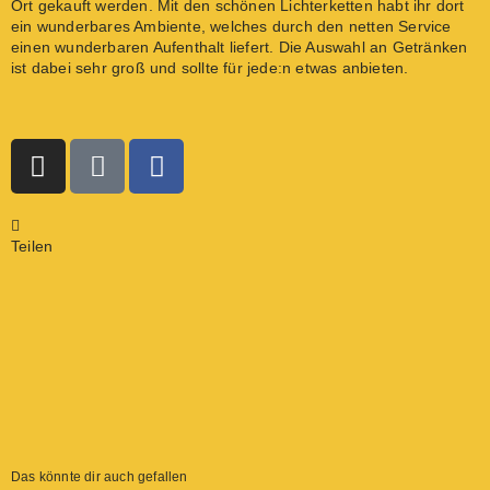
Ort gekauft werden. Mit den schönen Lichterketten habt ihr dort
ein wunderbares Ambiente, welches durch den netten Service
einen wunderbaren Aufenthalt liefert. Die Auswahl an Getränken
ist dabei sehr groß und sollte für jede:n etwas anbieten.
Tante Manfred
Tante Manfred
Teilen
Das könnte dir auch gefallen