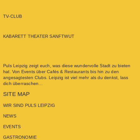
TV-CLUB
KABARETT THEATER SANFTWUT
Puls Leipzig
zeigt euch, was diese wundervolle Stadt zu bieten
hat. Von
Events
über
Cafés & Restaurants
bis hin zu den
angesagtesten
Clubs
. Leipzig ist viel mehr als du denkst, lass
dich überraschen…
SITE MAP
WIR SIND PULS LEIPZIG
NEWS
EVENTS
GASTRONOMIE