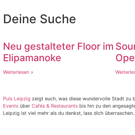
Deine Suche
Neu gestalteter Floor im
Soun
Elipamanoke
Ope
Weiterlesen »
Weiterle
Puls Leipzig
zeigt euch, was diese wundervolle Stadt zu b
Events
über
Cafés & Restaurants
bis hin zu den angesagt
Leipzig ist viel mehr als du denkst, lass dich überraschen