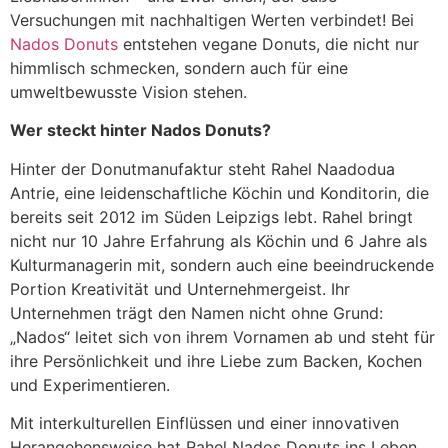
Versuchungen mit nachhaltigen Werten verbindet! Bei
Nados Donuts
entstehen vegane Donuts, die nicht nur
himmlisch schmecken, sondern auch für eine
umweltbewusste Vision stehen.
Wer steckt hinter Nados Donuts?
Hinter der Donutmanufaktur steht Rahel Naadodua
Antrie, eine leidenschaftliche Köchin und Konditorin, die
bereits seit 2012 im Süden Leipzigs lebt. Rahel bringt
nicht nur 10 Jahre Erfahrung als Köchin und 6 Jahre als
Kulturmanagerin mit, sondern auch eine beeindruckende
Portion Kreativität und Unternehmergeist. Ihr
Unternehmen trägt den Namen nicht ohne Grund:
„Nados“ leitet sich von ihrem Vornamen ab und steht für
ihre Persönlichkeit und ihre Liebe zum Backen, Kochen
und Experimentieren.
Mit interkulturellen Einflüssen und einer innovativen
Herangehensweise hat Rahel Nados Donuts ins Leben