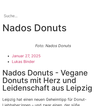
Nados Donuts
Foto: Nados Donuts
Januar 27, 2025
Lukas Binder
Nados Donuts - Vegane
Donuts mit Herz und
Leidenschaft aus Leipzig
Leipzig hat einen neuen Geheimtipp für Donut-
Liebhaber:innen – und zwar einen, der süße