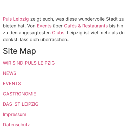
Puls Leipzig
zeigt euch, was diese wundervolle Stadt zu
bieten hat. Von
Events
über
Cafés & Restaurants
bis hin
zu den angesagtesten
Clubs
. Leipzig ist viel mehr als du
denkst, lass dich überraschen…
Site Map
WIR SIND PULS LEIPZIG
NEWS
EVENTS
GASTRONOMIE
DAS IST LEIPZIG
Impressum
Datenschutz