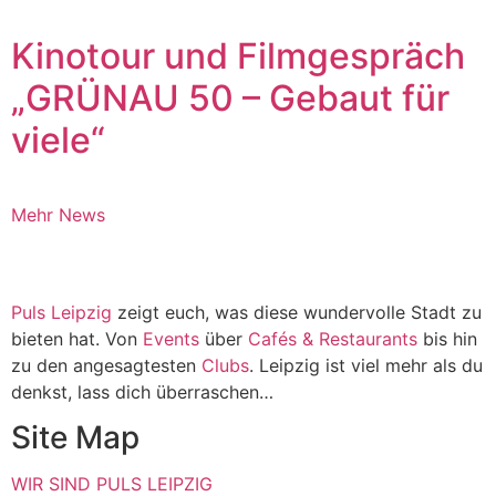
Kinotour und Filmgespräch
„GRÜNAU 50 – Gebaut für
viele“
Mehr News
Puls Leipzig
zeigt euch, was diese wundervolle Stadt zu
bieten hat. Von
Events
über
Cafés & Restaurants
bis hin
zu den angesagtesten
Clubs
. Leipzig ist viel mehr als du
denkst, lass dich überraschen…
Site Map
WIR SIND PULS LEIPZIG