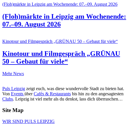
(Floh)märkte in Leipzig am Wochenende: 07.–09. August 2026
(Floh)märkte in Leipzig am Wochenende:
07.–09. August 2026
Kinotour und Filmgespräch „GRÜNAU 50 – Gebaut für viele“
Kinotour und Filmgespräch „GRÜNAU
50 – Gebaut für viele“
Mehr News
Puls Leipzig
zeigt euch, was diese wundervolle Stadt zu bieten hat.
Von
Events
über
Cafés & Restaurants
bis hin zu den angesagtesten
Clubs
. Leipzig ist viel mehr als du denkst, lass dich überraschen…
Site Map
WIR SIND PULS LEIPZIG