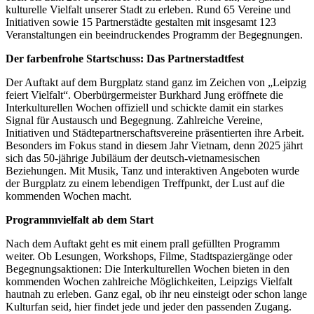
kulturelle Vielfalt unserer Stadt zu erleben. Rund 65 Vereine und
Initiativen sowie 15 Partnerstädte gestalten mit insgesamt 123
Veranstaltungen ein beeindruckendes Programm der Begegnungen.
Der farbenfrohe Startschuss: Das Partnerstadtfest
Der Auftakt auf dem Burgplatz stand ganz im Zeichen von „Leipzig
feiert Vielfalt“. Oberbürgermeister Burkhard Jung eröffnete die
Interkulturellen Wochen offiziell und schickte damit ein starkes
Signal für Austausch und Begegnung. Zahlreiche Vereine,
Initiativen und Städtepartnerschaftsvereine präsentierten ihre Arbeit.
Besonders im Fokus stand in diesem Jahr Vietnam, denn 2025 jährt
sich das 50-jährige Jubiläum der deutsch-vietnamesischen
Beziehungen. Mit Musik, Tanz und interaktiven Angeboten wurde
der Burgplatz zu einem lebendigen Treffpunkt, der Lust auf die
kommenden Wochen macht.
Programmvielfalt ab dem Start
Nach dem Auftakt geht es mit einem prall gefüllten Programm
weiter. Ob Lesungen, Workshops, Filme, Stadtspaziergänge oder
Begegnungsaktionen: Die Interkulturellen Wochen bieten in den
kommenden Wochen zahlreiche Möglichkeiten, Leipzigs Vielfalt
hautnah zu erleben. Ganz egal, ob ihr neu einsteigt oder schon lange
Kulturfan seid, hier findet jede und jeder den passenden Zugang.