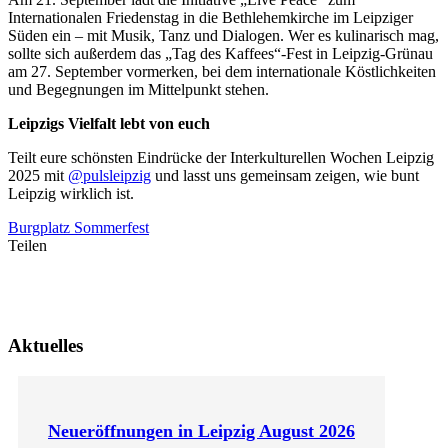
Internationalen Friedenstag in die Bethlehemkirche im Leipziger
Süden ein – mit Musik, Tanz und Dialogen. Wer es kulinarisch mag,
sollte sich außerdem das „Tag des Kaffees“-Fest in Leipzig-Grünau
am 27. September vormerken, bei dem internationale Köstlichkeiten
und Begegnungen im Mittelpunkt stehen.
Leipzigs Vielfalt lebt von euch
Teilt eure schönsten Eindrücke der Interkulturellen Wochen Leipzig
2025 mit
@pulsleipzig
und lasst uns gemeinsam zeigen, wie bunt
Leipzig wirklich ist.
Burgplatz Sommerfest
Teilen
Aktuelles
Neueröffnungen in Leipzig August 2026