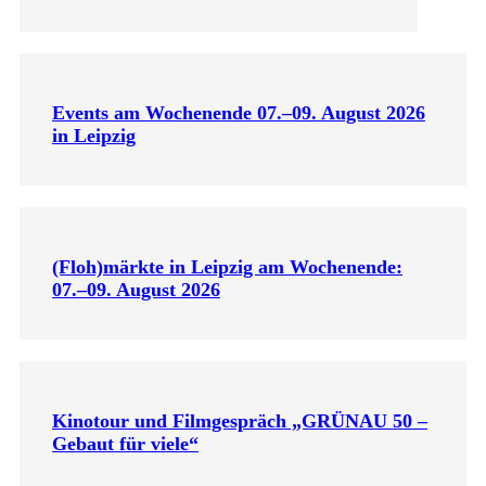
Events am Wochenende 07.–09. August 2026
in Leipzig
(Floh)märkte in Leipzig am Wochenende:
07.–09. August 2026
Kinotour und Filmgespräch „GRÜNAU 50 –
Gebaut für viele“