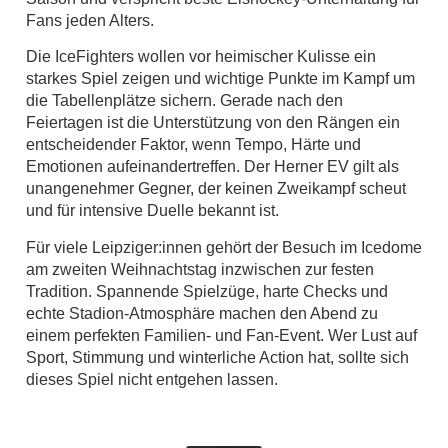
Fans jeden Alters.
Die IceFighters wollen vor heimischer Kulisse ein
starkes Spiel zeigen und wichtige Punkte im Kampf um
die Tabellenplätze sichern. Gerade nach den
Feiertagen ist die Unterstützung von den Rängen ein
entscheidender Faktor, wenn Tempo, Härte und
Emotionen aufeinandertreffen. Der Herner EV gilt als
unangenehmer Gegner, der keinen Zweikampf scheut
und für intensive Duelle bekannt ist.
Für viele Leipziger:innen gehört der Besuch im Icedome
am zweiten Weihnachtstag inzwischen zur festen
Tradition. Spannende Spielzüge, harte Checks und
echte Stadion-Atmosphäre machen den Abend zu
einem perfekten Familien- und Fan-Event. Wer Lust auf
Sport, Stimmung und winterliche Action hat, sollte sich
dieses Spiel nicht entgehen lassen.
KSW Icefighters
KSW Icefighters