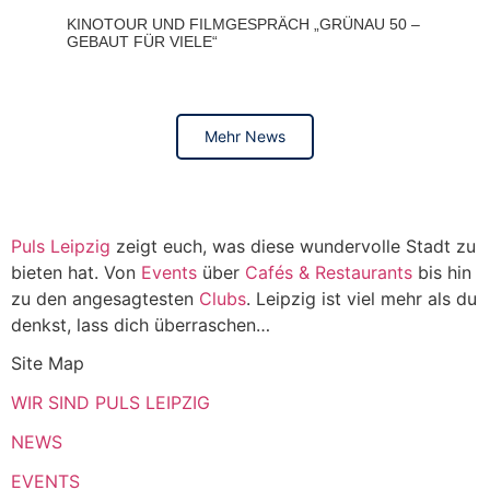
KINOTOUR UND FILMGESPRÄCH „GRÜNAU 50 –
GEBAUT FÜR VIELE“
Mehr News
Puls Leipzig
zeigt euch, was diese wundervolle Stadt zu
bieten hat. Von
Events
über
Cafés & Restaurants
bis hin
zu den angesagtesten
Clubs
. Leipzig ist viel mehr als du
denkst, lass dich überraschen…
Site Map
WIR SIND PULS LEIPZIG
NEWS
EVENTS