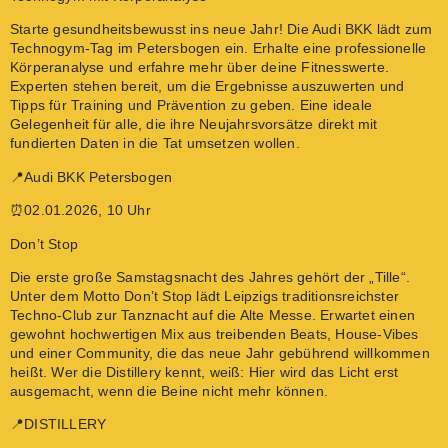
Starte gesundheitsbewusst ins neue Jahr! Die Audi BKK lädt zum
Technogym-Tag im Petersbogen ein. Erhalte eine professionelle
Körperanalyse und erfahre mehr über deine Fitnesswerte.
Experten stehen bereit, um die Ergebnisse auszuwerten und
Tipps für Training und Prävention zu geben. Eine ideale
Gelegenheit für alle, die ihre Neujahrsvorsätze direkt mit
fundierten Daten in die Tat umsetzen wollen.
📍Audi BKK Petersbogen
⏰02.01.2026, 10 Uhr
Don’t Stop
Die erste große Samstagsnacht des Jahres gehört der „Tille“.
Unter dem Motto Don’t Stop lädt Leipzigs traditionsreichster
Techno-Club zur Tanznacht auf die Alte Messe. Erwartet einen
gewohnt hochwertigen Mix aus treibenden Beats, House-Vibes
und einer Community, die das neue Jahr gebührend willkommen
heißt. Wer die Distillery kennt, weiß: Hier wird das Licht erst
ausgemacht, wenn die Beine nicht mehr können.
📍DISTILLERY