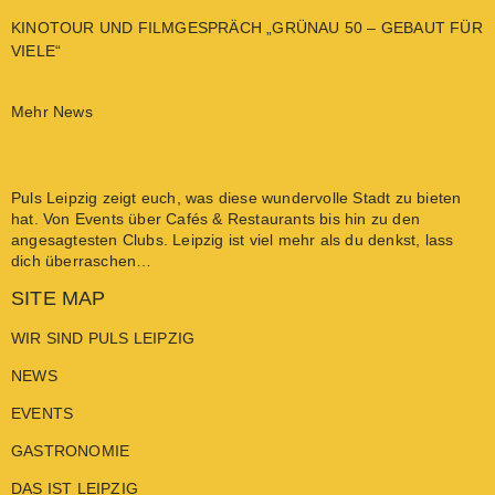
KINOTOUR UND FILMGESPRÄCH „GRÜNAU 50 – GEBAUT FÜR
VIELE“
Mehr News
Puls Leipzig
zeigt euch, was diese wundervolle Stadt zu bieten
hat. Von
Events
über
Cafés & Restaurants
bis hin zu den
angesagtesten
Clubs
. Leipzig ist viel mehr als du denkst, lass
dich überraschen…
SITE MAP
WIR SIND PULS LEIPZIG
NEWS
EVENTS
GASTRONOMIE
DAS IST LEIPZIG