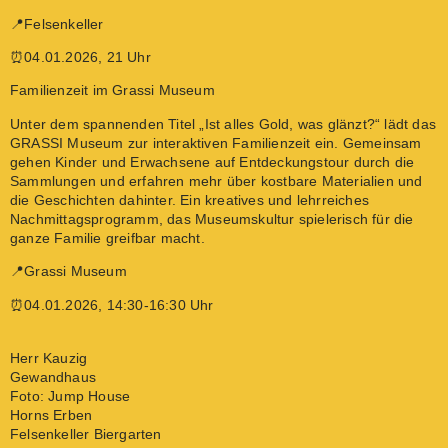
📍Felsenkeller
⏰04.01.2026, 21 Uhr
Familienzeit im Grassi Museum
Unter dem spannenden Titel „Ist alles Gold, was glänzt?“ lädt das
GRASSI Museum zur interaktiven Familienzeit ein. Gemeinsam
gehen Kinder und Erwachsene auf Entdeckungstour durch die
Sammlungen und erfahren mehr über kostbare Materialien und
die Geschichten dahinter. Ein kreatives und lehrreiches
Nachmittagsprogramm, das Museumskultur spielerisch für die
ganze Familie greifbar macht.
📍Grassi Museum
⏰04.01.2026, 14:30-16:30 Uhr
Herr Kauzig
Gewandhaus
Foto: Jump House
Horns Erben
Felsenkeller Biergarten