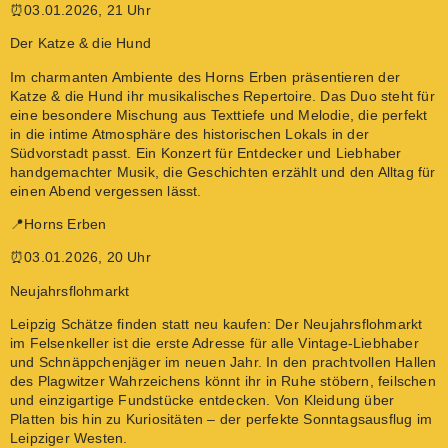
⏰03.01.2026, 21 Uhr
Der Katze & die Hund
Im charmanten Ambiente des Horns Erben präsentieren der
Katze & die Hund ihr musikalisches Repertoire. Das Duo steht für
eine besondere Mischung aus Texttiefe und Melodie, die perfekt
in die intime Atmosphäre des historischen Lokals in der
Südvorstadt passt. Ein Konzert für Entdecker und Liebhaber
handgemachter Musik, die Geschichten erzählt und den Alltag für
einen Abend vergessen lässt.
📍Horns Erben
⏰03.01.2026, 20 Uhr
Neujahrsflohmarkt
Leipzig Schätze finden statt neu kaufen: Der Neujahrsflohmarkt
im Felsenkeller ist die erste Adresse für alle Vintage-Liebhaber
und Schnäppchenjäger im neuen Jahr. In den prachtvollen Hallen
des Plagwitzer Wahrzeichens könnt ihr in Ruhe stöbern, feilschen
und einzigartige Fundstücke entdecken. Von Kleidung über
Platten bis hin zu Kuriositäten – der perfekte Sonntagsausflug im
Leipziger Westen.