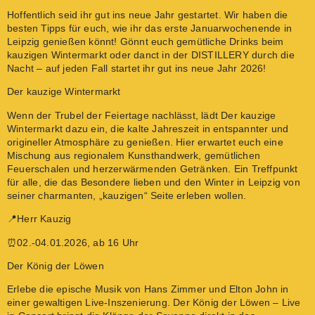
Hoffentlich seid ihr gut ins neue Jahr gestartet. Wir haben die
besten Tipps für euch, wie ihr das erste Januarwochenende in
Leipzig genießen könnt! Gönnt euch gemütliche Drinks beim
kauzigen Wintermarkt oder danct in der DISTILLERY durch die
Nacht – auf jeden Fall startet ihr gut ins neue Jahr 2026!
Der kauzige Wintermarkt
Wenn der Trubel der Feiertage nachlässt, lädt Der kauzige
Wintermarkt dazu ein, die kalte Jahreszeit in entspannter und
origineller Atmosphäre zu genießen. Hier erwartet euch eine
Mischung aus regionalem Kunsthandwerk, gemütlichen
Feuerschalen und herzerwärmenden Getränken. Ein Treffpunkt
für alle, die das Besondere lieben und den Winter in Leipzig von
seiner charmanten, „kauzigen“ Seite erleben wollen.
📍Herr Kauzig
⏰02.-04.01.2026, ab 16 Uhr
Der König der Löwen
Erlebe die epische Musik von Hans Zimmer und Elton John in
einer gewaltigen Live-Inszenierung. Der König der Löwen – Live