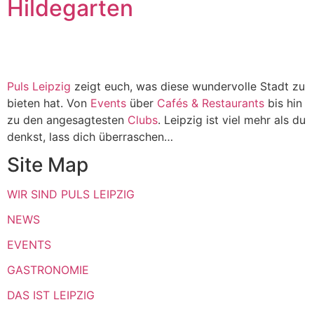
Hildegarten
Puls Leipzig
zeigt euch, was diese wundervolle Stadt zu
bieten hat. Von
Events
über
Cafés & Restaurants
bis hin
zu den angesagtesten
Clubs
. Leipzig ist viel mehr als du
denkst, lass dich überraschen…
Site Map
WIR SIND PULS LEIPZIG
NEWS
EVENTS
GASTRONOMIE
DAS IST LEIPZIG