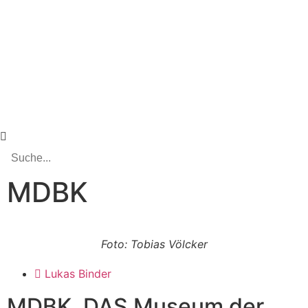
MDBK
Foto: Tobias Völcker
Lukas Binder
MDBK, DAS Museum der