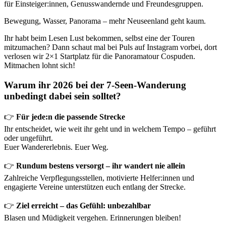
für Einsteiger:innen, Genusswandernde und Freundesgruppen.
Bewegung, Wasser, Panorama – mehr Neuseenland geht kaum.
Ihr habt beim Lesen Lust bekommen, selbst eine der Touren
mitzumachen? Dann schaut mal bei Puls auf Instagram vorbei, dort
verlosen wir 2×1 Startplatz für die Panoramatour Cospuden.
Mitmachen lohnt sich!
Warum ihr 2026 bei der 7-Seen-Wanderung
unbedingt dabei sein solltet?
👉
Für jede:n die passende Strecke
Ihr entscheidet, wie weit ihr geht und in welchem Tempo – geführt
oder ungeführt.
Euer Wandererlebnis. Euer Weg.
👉
Rundum bestens versorgt – ihr wandert nie allein
Zahlreiche Verpflegungsstellen, motivierte Helfer:innen und
engagierte Vereine unterstützen euch entlang der Strecke.
👉
Ziel erreicht – das Gefühl: unbezahlbar
Blasen und Müdigkeit vergehen. Erinnerungen bleiben!