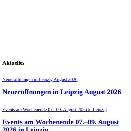
Winterdorf Paunsdorf Center
So kommst du hin.
Leipziger Eistraum Augustplatz
So kommst du hin.
Eislaufbahn vorm NOVA-Center
So kommst du hin.
Aktuelles
Neueröffnungen in Leipzig August 2026
Neueröffnungen in Leipzig August 2026
Events am Wochenende 07.–09. August 2026 in Leipzig
Events am Wochenende 07.–09. August
2026 in Leipzig