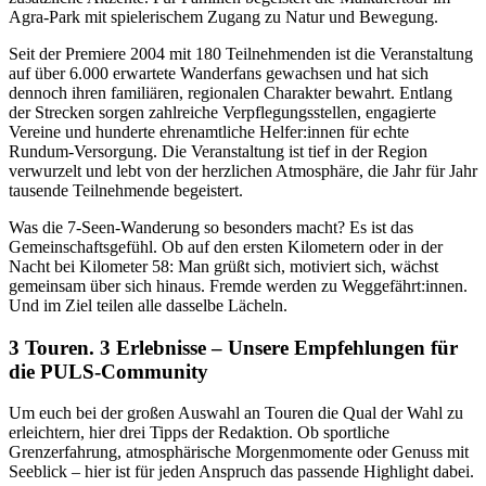
Agra-Park mit spielerischem Zugang zu Natur und Bewegung.
Seit der Premiere 2004 mit 180 Teilnehmenden ist die Veranstaltung
auf über 6.000 erwartete Wanderfans gewachsen und hat sich
dennoch ihren familiären, regionalen Charakter bewahrt. Entlang
der Strecken sorgen zahlreiche Verpflegungsstellen, engagierte
Vereine und hunderte ehrenamtliche Helfer:innen für echte
Rundum-Versorgung. Die Veranstaltung ist tief in der Region
verwurzelt und lebt von der herzlichen Atmosphäre, die Jahr für Jahr
tausende Teilnehmende begeistert.
Was die 7-Seen-Wanderung so besonders macht? Es ist das
Gemeinschaftsgefühl. Ob auf den ersten Kilometern oder in der
Nacht bei Kilometer 58: Man grüßt sich, motiviert sich, wächst
gemeinsam über sich hinaus. Fremde werden zu Weggefährt:innen.
Und im Ziel teilen alle dasselbe Lächeln.
3 Touren. 3 Erlebnisse – Unsere Empfehlungen für
die PULS-Community
Um euch bei der großen Auswahl an Touren die Qual der Wahl zu
erleichtern, hier drei Tipps der Redaktion. Ob sportliche
Grenzerfahrung, atmosphärische Morgenmomente oder Genuss mit
Seeblick – hier ist für jeden Anspruch das passende Highlight dabei.