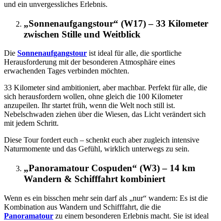
und ein unvergessliches Erlebnis.
„Sonnenaufgangstour“ (W17) – 33 Kilometer
zwischen Stille und Weitblick
Die
Sonnenaufgangstour
ist ideal für alle, die sportliche
Herausforderung mit der besonderen Atmosphäre eines
erwachenden Tages verbinden möchten.
33 Kilometer sind ambitioniert, aber machbar. Perfekt für alle, die
sich herausfordern wollen, ohne gleich die 100 Kilometer
anzupeilen. Ihr startet früh, wenn die Welt noch still ist.
Nebelschwaden ziehen über die Wiesen, das Licht verändert sich
mit jedem Schritt.
Diese Tour fordert euch – schenkt euch aber zugleich intensive
Naturmomente und das Gefühl, wirklich unterwegs zu sein.
„Panoramatour Cospuden“ (W3) – 14 km
Wandern & Schifffahrt
kombiniert
Wenn es ein bisschen mehr sein darf als „nur“ wandern: Es ist die
Kombination aus Wandern und Schifffahrt, die die
Panoramatour
zu einem besonderen Erlebnis macht. Sie ist ideal