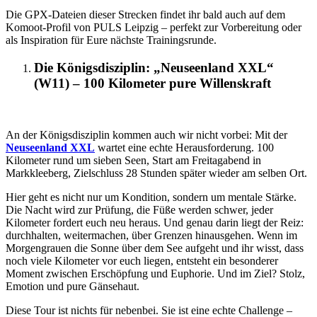
Die GPX-Dateien dieser Strecken findet ihr bald auch auf dem
Komoot-Profil von PULS Leipzig – perfekt zur Vorbereitung oder
als Inspiration für Eure nächste Trainingsrunde.
Die Königsdisziplin: „Neuseenland XXL“
(W11) – 100 Kilometer pure Willenskraft
An der Königsdisziplin kommen auch wir nicht vorbei: Mit der
Neuseenland XXL
wartet eine echte Herausforderung. 100
Kilometer rund um sieben Seen, Start am Freitagabend in
Markkleeberg, Zielschluss 28 Stunden später wieder am selben Ort.
Hier geht es nicht nur um Kondition, sondern um mentale Stärke.
Die Nacht wird zur Prüfung, die Füße werden schwer, jeder
Kilometer fordert euch neu heraus. Und genau darin liegt der Reiz:
durchhalten, weitermachen, über Grenzen hinausgehen. Wenn im
Morgengrauen die Sonne über dem See aufgeht und ihr wisst, dass
noch viele Kilometer vor euch liegen, entsteht ein besonderer
Moment zwischen Erschöpfung und Euphorie. Und im Ziel? Stolz,
Emotion und pure Gänsehaut.
Diese Tour ist nichts für nebenbei. Sie ist eine echte Challenge –