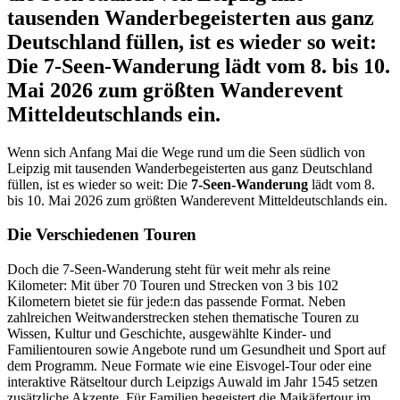
tausenden Wanderbegeisterten aus ganz
Deutschland füllen, ist es wieder so weit:
Die 7-Seen-Wanderung lädt vom 8. bis 10.
Mai 2026 zum größten Wanderevent
Mitteldeutschlands ein.
Wenn sich Anfang Mai die Wege rund um die Seen südlich von
Leipzig mit tausenden Wanderbegeisterten aus ganz Deutschland
füllen, ist es wieder so weit: Die
7-Seen-Wanderung
lädt vom 8.
bis 10. Mai 2026 zum größten Wanderevent Mitteldeutschlands ein.
Die Verschiedenen Touren
Doch die 7-Seen-Wanderung steht für weit mehr als reine
Kilometer: Mit über 70 Touren und Strecken von 3 bis 102
Kilometern bietet sie für jede:n das passende Format. Neben
zahlreichen Weitwanderstrecken stehen thematische Touren zu
Wissen, Kultur und Geschichte, ausgewählte Kinder- und
Familientouren sowie Angebote rund um Gesundheit und Sport auf
dem Programm. Neue Formate wie eine Eisvogel-Tour oder eine
interaktive Rätseltour durch Leipzigs Auwald im Jahr 1545 setzen
zusätzliche Akzente. Für Familien begeistert die Maikäfertour im