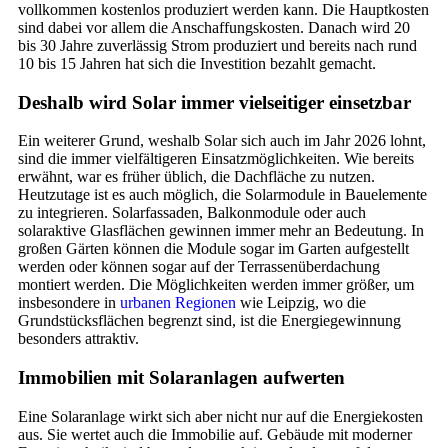
vollkommen kostenlos produziert werden kann. Die Hauptkosten
sind dabei vor allem die Anschaffungskosten. Danach wird 20
bis 30 Jahre zuverlässig Strom produziert und bereits nach rund
10 bis 15 Jahren hat sich die Investition bezahlt gemacht.
Deshalb wird Solar immer vielseitiger einsetzbar
Ein weiterer Grund, weshalb Solar sich auch im Jahr 2026 lohnt,
sind die immer vielfältigeren Einsatzmöglichkeiten. Wie bereits
erwähnt, war es früher üblich, die Dachfläche zu nutzen.
Heutzutage ist es auch möglich, die Solarmodule in Bauelemente
zu integrieren. Solarfassaden, Balkonmodule oder auch
solaraktive Glasflächen gewinnen immer mehr an Bedeutung. In
großen Gärten können die Module sogar im Garten aufgestellt
werden oder können sogar auf der Terrassenüberdachung
montiert werden. Die Möglichkeiten werden immer größer, um
insbesondere in
urbanen Regionen
wie Leipzig, wo die
Grundstücksflächen begrenzt sind, ist die Energiegewinnung
besonders attraktiv.
Immobilien mit Solaranlagen aufwerten
Eine Solaranlage wirkt sich aber nicht nur auf die Energiekosten
aus. Sie wertet auch die Immobilie auf. Gebäude mit moderner