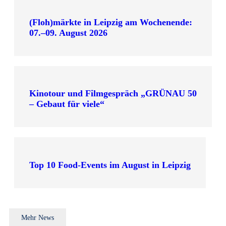
(Floh)märkte in Leipzig am Wochenende:
07.–09. August 2026
Kinotour und Filmgespräch „GRÜNAU 50
– Gebaut für viele“
Top 10 Food-Events im August in Leipzig
Mehr News