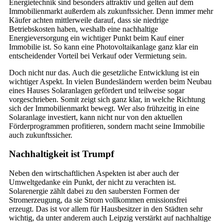
Energietechnik sind besonders attraktiv und gelten auf dem
Immobilienmarkt außerdem als zukunftssicher. Denn immer mehr
Käufer achten mittlerweile darauf, dass sie niedrige
Betriebskosten haben, weshalb eine nachhaltige
Energieversorgung ein wichtiger Punkt beim Kauf einer
Immobilie ist. So kann eine Photovoltaikanlage ganz klar ein
entscheidender Vorteil bei Verkauf oder Vermietung sein.
Doch nicht nur das. Auch die gesetzliche Entwicklung ist ein
wichtiger Aspekt. In vielen Bundesländern werden beim Neubau
eines Hauses Solaranlagen gefördert und teilweise sogar
vorgeschrieben. Somit zeigt sich ganz klar, in welche Richtung
sich der Immobilienmarkt bewegt. Wer also frühzeitig in eine
Solaranlage investiert, kann nicht nur von den aktuellen
Förderprogrammen profitieren, sondern macht seine Immobilie
auch zukunftssicher.
Nachhaltigkeit ist Trumpf
Neben den wirtschaftlichen Aspekten ist aber auch der
Umweltgedanke ein Punkt, der nicht zu verachten ist.
Solarenergie zählt dabei zu den saubersten Formen der
Stromerzeugung, da sie Strom vollkommen emissionsfrei
erzeugt. Das ist vor allem für Hausbesitzer in den Städten sehr
wichtig, da unter anderem auch Leipzig verstärkt auf nachhaltige