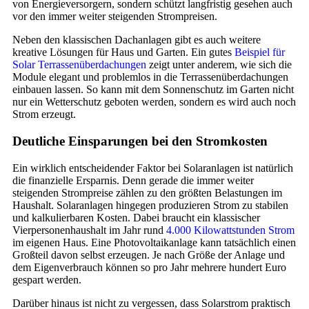
von Energieversorgern, sondern schützt langfristig gesehen auch
vor den immer weiter steigenden Strompreisen.
Neben den klassischen Dachanlagen gibt es auch weitere
kreative Lösungen für Haus und Garten. Ein gutes
Beispiel für
Solar Terrassenüberdachungen
zeigt unter anderem, wie sich die
Module elegant und problemlos in die Terrassenüberdachungen
einbauen lassen. So kann mit dem Sonnenschutz im Garten nicht
nur ein Wetterschutz geboten werden, sondern es wird auch noch
Strom erzeugt.
Deutliche Einsparungen bei den Stromkosten
Ein wirklich entscheidender Faktor bei Solaranlagen ist natürlich
die finanzielle Ersparnis. Denn gerade die immer weiter
steigenden Strompreise zählen zu den größten Belastungen im
Haushalt. Solaranlagen hingegen produzieren Strom zu stabilen
und kalkulierbaren Kosten. Dabei braucht ein klassischer
Vierpersonenhaushalt im Jahr rund
4.000 Kilowattstunden Strom
im eigenen Haus. Eine Photovoltaikanlage kann tatsächlich einen
Großteil davon selbst erzeugen. Je nach Größe der Anlage und
dem Eigenverbrauch können so pro Jahr mehrere hundert Euro
gespart werden.
Darüber hinaus ist nicht zu vergessen, dass Solarstrom praktisch