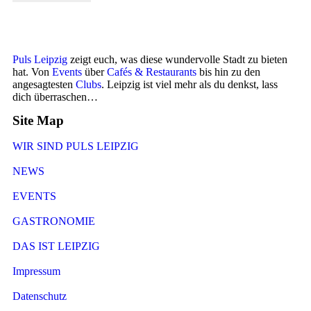
Puls Leipzig
zeigt euch, was diese wundervolle Stadt zu bieten
hat. Von
Events
über
Cafés & Restaurants
bis hin zu den
angesagtesten
Clubs
. Leipzig ist viel mehr als du denkst, lass
dich überraschen…
Site Map
WIR SIND PULS LEIPZIG
NEWS
EVENTS
GASTRONOMIE
DAS IST LEIPZIG
Impressum
Datenschutz