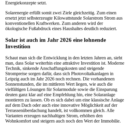
Energiekonzepte setzt.
Solarenergie erfüllt somit zwei Ziele gleichzeitig. Zum einen
ersetzt jetzt selbsterzeugte Kilowattstunde Solarstrom Strom aus
konventionellen Kraftwerken. Zum anderen wird der
ökologische Fußabdruck eines Haushaltes deutlich reduziert.
Solar ist auch im Jahr 2026 eine lohnende
Investition
Schaut man sich die Entwicklung in den letzten Jahren an, sieht
man, dass Solar weiterhin eine attraktive Investition ist. Moderne
Technik, sinkende Anschaffungskosten und steigende
Strompreise sorgen dafür, dass sich Photovoltaikanlagen in
Leipzig auch im Jahr 2026 noch rechnen. Die vorhandenen
Sonnenstunden, die im mittleren Wert liegen, wie auch die
vielfältigen Lösungen für Solarmodule sowie die Einsparung
deuten ganz klar auf eine Empfehlung hin, eine Solaranlage
montieren zu lassen. Ob es sich dabei um eine klassische Anlage
auf dem Dach oder auch eine innovative Möglichkeit auf der
Terrassenüberdachung handelt, ist vollkommen gleich. Alle
Varianten erzeugen nachhaltigen Strom, erhöhen den
Wohnkomfort und steigern auch noch den Wert der Immobilie.