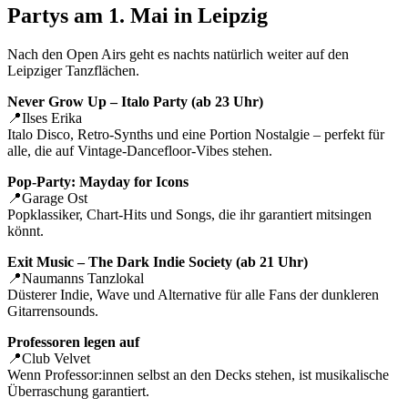
Partys am 1. Mai in Leipzig
Nach den Open Airs geht es nachts natürlich weiter auf den
Leipziger Tanzflächen.
Never Grow Up – Italo Party (ab 23 Uhr)
📍Ilses Erika
Italo Disco, Retro-Synths und eine Portion Nostalgie – perfekt für
alle, die auf Vintage-Dancefloor-Vibes stehen.
Pop-Party: Mayday for Icons
📍Garage Ost
Popklassiker, Chart-Hits und Songs, die ihr garantiert mitsingen
könnt.
Exit Music – The Dark Indie Society (ab 21 Uhr)
📍Naumanns Tanzlokal
Düsterer Indie, Wave und Alternative für alle Fans der dunkleren
Gitarrensounds.
Professoren legen auf
📍Club Velvet
Wenn Professor:innen selbst an den Decks stehen, ist musikalische
Überraschung garantiert.