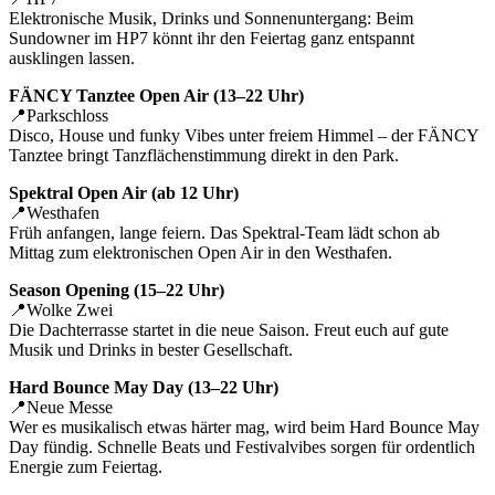
Elektronische Musik, Drinks und Sonnenuntergang: Beim
Sundowner im HP7 könnt ihr den Feiertag ganz entspannt
ausklingen lassen.
FÄNCY Tanztee Open Air (13–22 Uhr)
📍Parkschloss
Disco, House und funky Vibes unter freiem Himmel – der FÄNCY
Tanztee bringt Tanzflächenstimmung direkt in den Park.
Spektral Open Air (ab 12 Uhr)
📍Westhafen
Früh anfangen, lange feiern. Das Spektral-Team lädt schon ab
Mittag zum elektronischen Open Air in den Westhafen.
Season Opening (15–22 Uhr)
📍Wolke Zwei
Die Dachterrasse startet in die neue Saison. Freut euch auf gute
Musik und Drinks in bester Gesellschaft.
Hard Bounce May Day (13–22 Uhr)
📍Neue Messe
Wer es musikalisch etwas härter mag, wird beim Hard Bounce May
Day fündig. Schnelle Beats und Festivalvibes sorgen für ordentlich
Energie zum Feiertag.