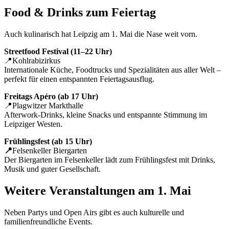
Food & Drinks zum Feiertag
Auch kulinarisch hat Leipzig am 1. Mai die Nase weit vorn.
Streetfood Festival (11–22 Uhr)
📍Kohlrabizirkus
Internationale Küche, Foodtrucks und Spezialitäten aus aller Welt –
perfekt für einen entspannten Feiertagsausflug.
Freitags Apéro (ab 17 Uhr)
📍Plagwitzer Markthalle
Afterwork-Drinks, kleine Snacks und entspannte Stimmung im
Leipziger Westen.
Frühlingsfest (ab 15 Uhr)
📍
Felsenkeller Biergarten
Der Biergarten im Felsenkeller lädt zum Frühlingsfest mit Drinks,
Musik und guter Gesellschaft.
Weitere Veranstaltungen am 1. Mai
Neben Partys und Open Airs gibt es auch kulturelle und
familienfreundliche Events.