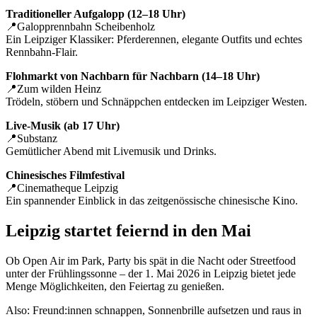
Traditioneller Aufgalopp (12–18 Uhr)
📍Galopprennbahn Scheibenholz
Ein Leipziger Klassiker: Pferderennen, elegante Outfits und echtes
Rennbahn-Flair.
Flohmarkt von Nachbarn für Nachbarn (14–18 Uhr)
📍Zum wilden Heinz
Trödeln, stöbern und Schnäppchen entdecken im Leipziger Westen.
Live-Musik (ab 17 Uhr)
📍Substanz
Gemütlicher Abend mit Livemusik und Drinks.
Chinesisches Filmfestival
📍Cinematheque Leipzig
Ein spannender Einblick in das zeitgenössische chinesische Kino.
Leipzig startet feiernd in den Mai
Ob Open Air im Park, Party bis spät in die Nacht oder Streetfood
unter der Frühlingssonne – der 1. Mai 2026 in Leipzig bietet jede
Menge Möglichkeiten, den Feiertag zu genießen.
Also: Freund:innen schnappen, Sonnenbrille aufsetzen und raus in