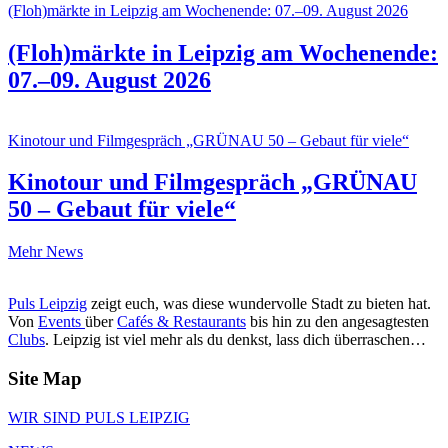
(Floh)märkte in Leipzig am Wochenende: 07.–09. August 2026
(Floh)märkte in Leipzig am Wochenende:
07.–09. August 2026
Kinotour und Filmgespräch „GRÜNAU 50 – Gebaut für viele“
Kinotour und Filmgespräch „GRÜNAU
50 – Gebaut für viele“
Mehr News
Puls Leipzig
zeigt euch, was diese wundervolle Stadt zu bieten hat.
Von
Events
über
Cafés & Restaurants
bis hin zu den angesagtesten
Clubs
. Leipzig ist viel mehr als du denkst, lass dich überraschen…
Site Map
WIR SIND PULS LEIPZIG