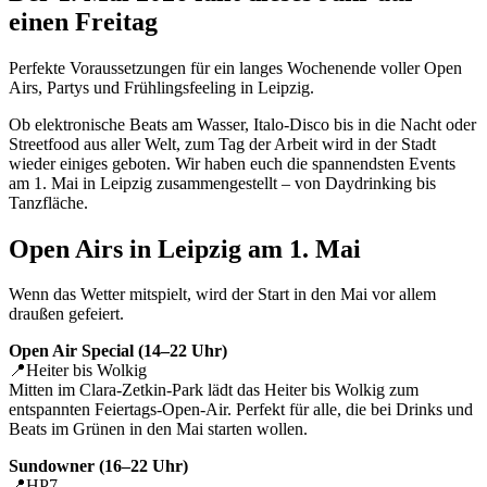
einen Freitag
Perfekte Voraussetzungen für ein langes Wochenende voller Open
Airs, Partys und Frühlingsfeeling in Leipzig.
Ob elektronische Beats am Wasser, Italo-Disco bis in die Nacht oder
Streetfood aus aller Welt, zum Tag der Arbeit wird in der Stadt
wieder einiges geboten. Wir haben euch die spannendsten Events
am 1. Mai in Leipzig zusammengestellt – von Daydrinking bis
Tanzfläche.
Open Airs in Leipzig am 1. Mai
Wenn das Wetter mitspielt, wird der Start in den Mai vor allem
draußen gefeiert.
Open Air Special (14–22 Uhr)
📍Heiter bis Wolkig
Mitten im Clara-Zetkin-Park lädt das Heiter bis Wolkig zum
entspannten Feiertags-Open-Air. Perfekt für alle, die bei Drinks und
Beats im Grünen in den Mai starten wollen.
Sundowner (16–22 Uhr)
📍HP7