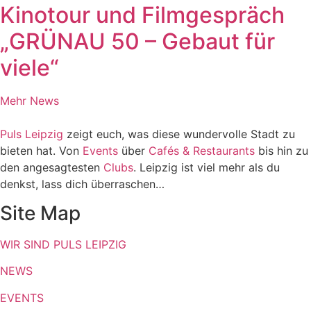
Kinotour und Filmgespräch
„GRÜNAU 50 – Gebaut für
viele“
Mehr News
Puls Leipzig
zeigt euch, was diese wundervolle Stadt zu
bieten hat. Von
Events
über
Cafés & Restaurants
bis hin zu
den angesagtesten
Clubs
. Leipzig ist viel mehr als du
denkst, lass dich überraschen…
Site Map
WIR SIND PULS LEIPZIG
NEWS
EVENTS