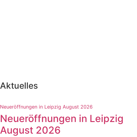
So kommst du hin.
Winterdorf Paunsdorf Center
So kommst du hin.
Leipziger Eistraum Augustplatz
So kommst du hin.
Eislaufbahn vorm NOVA-Center
So kommst du hin.
Aktuelles
Neueröffnungen in Leipzig August 2026
Neueröffnungen in Leipzig
August 2026