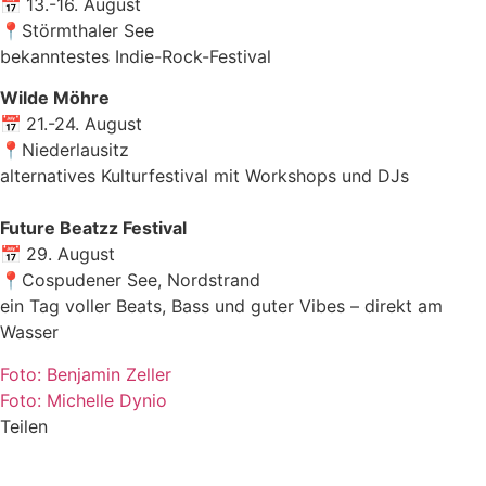
📅
13.-16. August
📍Störmthaler See
bekanntestes Indie-Rock-Festival
Wilde Möhre
📅
21.-24. August
📍Niederlausitz
alternatives Kulturfestival mit Workshops und DJs
Future Beatzz Festival
📅
29. August
📍Cospudener See, Nordstrand
ein Tag voller Beats, Bass und guter Vibes – direkt am
Wasser
Foto: Benjamin Zeller
Foto: Michelle Dynio
Teilen
anona ICEDOME