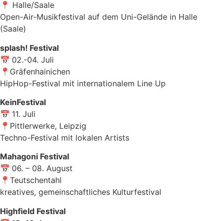
📍 Halle/Saale
Open-Air-Musikfestival auf dem Uni-Gelände in Halle
(Saale)
splash! Festival
📅
02.-04. Juli
📍Gräfenhainichen
HipHop-Festival mit internationalem Line Up
KeinFestival
📅
11. Juli
📍Pittlerwerke, Leipzig
Techno-Festival mit lokalen Artists
Mahagoni Festival
📅
06. – 08. August
📍Teutschentahl
kreatives, gemeinschaftliches Kulturfestival
Highfield Festival