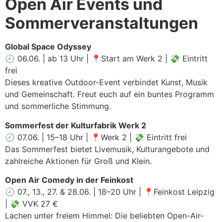
Open Air Events und
Sommerveranstaltungen
Global Space Odyssey
🕗 06.06. | ab 13 Uhr | 📍Start am Werk 2 | 💸 Eintritt
frei
Dieses kreative Outdoor-Event verbindet Kunst, Musik
und Gemeinschaft. Freut euch auf ein buntes Programm
und sommerliche Stimmung.
Sommerfest der Kulturfabrik Werk 2
🕗 07.06. | 15–18 Uhr | 📍Werk 2 | 💸 Eintritt frei
Das Sommerfest bietet Livemusik, Kulturangebote und
zahlreiche Aktionen für Groß und Klein.
Open Air Comedy in der Feinkost
🕗 07., 13., 27. & 28.06. | 18–20 Uhr | 📍Feinkost Leipzig
| 💸 VVK 27 €
Lachen unter freiem Himmel: Die beliebten Open-Air-