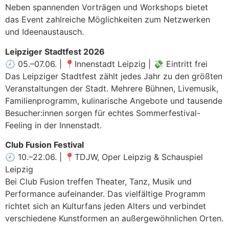
Neben spannenden Vorträgen und Workshops bietet
das Event zahlreiche Möglichkeiten zum Netzwerken
und Ideenaustausch.
Leipziger Stadtfest 2026
🕗 05.–07.06. | 📍Innenstadt Leipzig | 💸 Eintritt frei
Das Leipziger Stadtfest zählt jedes Jahr zu den größten
Veranstaltungen der Stadt. Mehrere Bühnen, Livemusik,
Familienprogramm, kulinarische Angebote und tausende
Besucher:innen sorgen für echtes Sommerfestival-
Feeling in der Innenstadt.
Club Fusion Festival
🕗 10.–22.06. | 📍TDJW, Oper Leipzig & Schauspiel
Leipzig
Bei Club Fusion treffen Theater, Tanz, Musik und
Performance aufeinander. Das vielfältige Programm
richtet sich an Kulturfans jeden Alters und verbindet
verschiedene Kunstformen an außergewöhnlichen Orten.