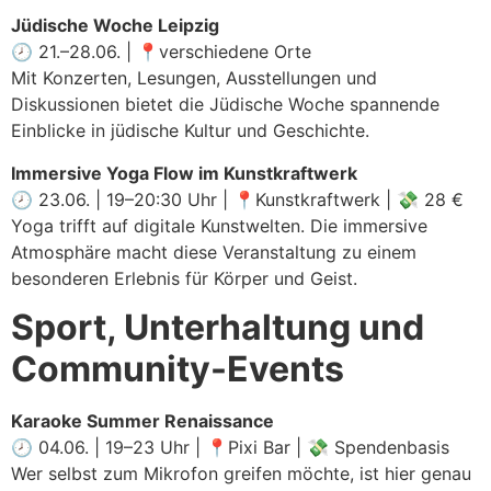
Jüdische Woche Leipzig
🕗 21.–28.06. | 📍verschiedene Orte
Mit Konzerten, Lesungen, Ausstellungen und
Diskussionen bietet die Jüdische Woche spannende
Einblicke in jüdische Kultur und Geschichte.
Immersive Yoga Flow im Kunstkraftwerk
🕗 23.06. | 19–20:30 Uhr | 📍Kunstkraftwerk | 💸 28 €
Yoga trifft auf digitale Kunstwelten. Die immersive
Atmosphäre macht diese Veranstaltung zu einem
besonderen Erlebnis für Körper und Geist.
Sport, Unterhaltung und
Community-Events
Karaoke Summer Renaissance
🕗 04.06. | 19–23 Uhr | 📍Pixi Bar | 💸 Spendenbasis
Wer selbst zum Mikrofon greifen möchte, ist hier genau