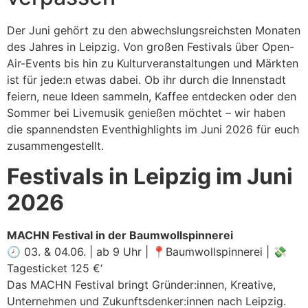
Der Juni gehört zu den abwechslungsreichsten Monaten
des Jahres in Leipzig. Von großen Festivals über Open-
Air-Events bis hin zu Kulturveranstaltungen und Märkten
ist für jede:n etwas dabei. Ob ihr durch die Innenstadt
feiern, neue Ideen sammeln, Kaffee entdecken oder den
Sommer bei Livemusik genießen möchtet – wir haben
die spannendsten Eventhighlights im Juni 2026 für euch
zusammengestellt.
Festivals in Leipzig im Juni
2026
MACHN Festival in der Baumwollspinnerei
🕗 03. & 04.06. | ab 9 Uhr | 📍Baumwollspinnerei | 💸
Tagesticket 125 €‘
Das MACHN Festival bringt Gründer:innen, Kreative,
Unternehmen und Zukunftsdenker:innen nach Leipzig.