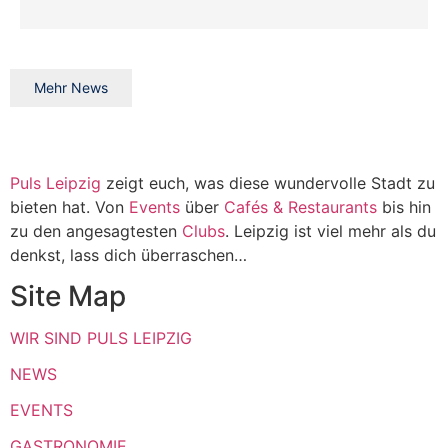
Mehr News
Puls Leipzig
zeigt euch, was diese wundervolle Stadt zu
bieten hat. Von
Events
über
Cafés & Restaurants
bis hin
zu den angesagtesten
Clubs
. Leipzig ist viel mehr als du
denkst, lass dich überraschen…
Site Map
WIR SIND PULS LEIPZIG
NEWS
EVENTS
GASTRONOMIE