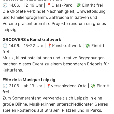
🕗 14.06. | 12–19 Uhr | 📍Clara-Park | 💸 Eintritt frei
Die Ökofete verbindet Nachhaltigkeit, Umweltbildung
und Familienprogramm. Zahlreiche Initiativen und
Vereine präsentieren ihre Projekte rund um ein grünes
Leipzig.
GROOVERS x Kunstkraftwerk
🕗 14.06. | 15–22 Uhr | 📍Kunstkraftwerk | 💸 Eintritt
frei
Musik, Kunstinstallationen und kreative Begegnungen
machen dieses Event zu einem besonderen Erlebnis für
Kulturfans.
Fête de la Musique Leipzig
🕗 21.06. | ab 13 Uhr | 📍verschiedene Orte | 💸 Eintritt
frei
Zum Sommeranfang verwandelt sich Leipzig in eine
große Bühne. Musiker:innen unterschiedlichster Genres
spielen kostenlos auf Straßen, Plätzen und in Parks.