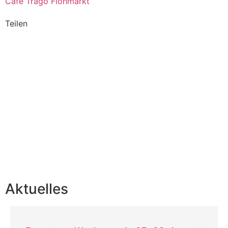
Café Trago Flohmarkt
Teilen
Aktuelles