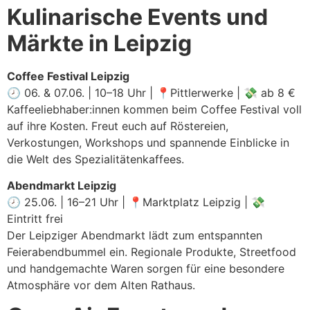
Kulinarische Events und
Märkte in Leipzig
Coffee Festival Leipzig
🕗 06. & 07.06. | 10–18 Uhr | 📍Pittlerwerke | 💸 ab 8 €
Kaffeeliebhaber:innen kommen beim Coffee Festival voll
auf ihre Kosten. Freut euch auf Röstereien,
Verkostungen, Workshops und spannende Einblicke in
die Welt des Spezialitätenkaffees.
Abendmarkt Leipzig
🕗 25.06. | 16–21 Uhr | 📍Marktplatz Leipzig | 💸
Eintritt frei
Der Leipziger Abendmarkt lädt zum entspannten
Feierabendbummel ein. Regionale Produkte, Streetfood
und handgemachte Waren sorgen für eine besondere
Atmosphäre vor dem Alten Rathaus.