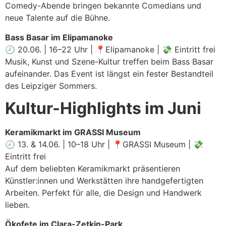
Comedy-Abende bringen bekannte Comedians und
neue Talente auf die Bühne.
Bass Basar im Elipamanoke
🕗 20.06. | 16–22 Uhr | 📍Elipamanoke | 💸 Eintritt frei
Musik, Kunst und Szene-Kultur treffen beim Bass Basar
aufeinander. Das Event ist längst ein fester Bestandteil
des Leipziger Sommers.
Kultur-Highlights im Juni
Keramikmarkt im GRASSI Museum
🕗 13. & 14.06. | 10–18 Uhr | 📍GRASSI Museum | 💸
Eintritt frei
Auf dem beliebten Keramikmarkt präsentieren
Künstler:innen und Werkstätten ihre handgefertigten
Arbeiten. Perfekt für alle, die Design und Handwerk
lieben.
Ökofete im Clara-Zetkin-Park