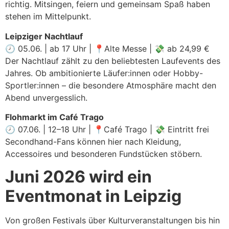
richtig. Mitsingen, feiern und gemeinsam Spaß haben
stehen im Mittelpunkt.
Leipziger Nachtlauf
🕗 05.06. | ab 17 Uhr | 📍Alte Messe | 💸 ab 24,99 €
Der Nachtlauf zählt zu den beliebtesten Laufevents des
Jahres. Ob ambitionierte Läufer:innen oder Hobby-
Sportler:innen – die besondere Atmosphäre macht den
Abend unvergesslich.
Flohmarkt im Café Trago
🕗 07.06. | 12–18 Uhr | 📍Café Trago | 💸 Eintritt frei
Secondhand-Fans können hier nach Kleidung,
Accessoires und besonderen Fundstücken stöbern.
Juni 2026 wird ein
Eventmonat in Leipzig
Von großen Festivals über Kulturveranstaltungen bis hin