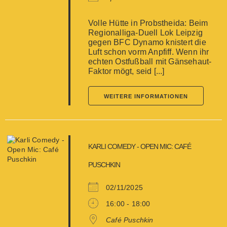
Volle Hütte in Probstheida: Beim
Regionalliga-Duell Lok Leipzig
gegen BFC Dynamo knistert die
Luft schon vorm Anpfiff. Wenn ihr
echten Ostfußball mit Gänsehaut-
Faktor mögt, seid [...]
WEITERE INFORMATIONEN
KARLI COMEDY - OPEN MIC: CAFÉ
PUSCHKIN
02/11/2025
16:00 - 18:00
Café Puschkin