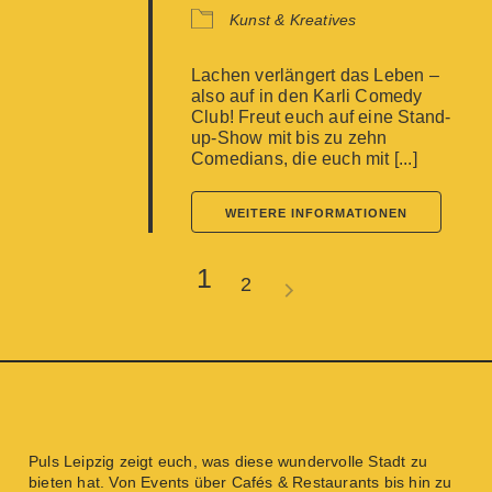
Kunst & Kreatives
Lachen verlängert das Leben –
also auf in den Karli Comedy
Club! Freut euch auf eine Stand-
up-Show mit bis zu zehn
Comedians, die euch mit [...]
WEITERE INFORMATIONEN
1
2
Puls Leipzig
zeigt euch, was diese wundervolle Stadt zu
bieten hat. Von
Events
über
Cafés & Restaurants
bis hin zu