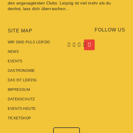
den angesagtesten
Clubs
. Leipzig ist viel mehr als du
denkst, lass dich überraschen…
FOLLOW US
SITE MAP
WIR SIND PULS LEIPZIG
NEWS
EVENTS
GASTRONOMIE
DAS IST LEIPZIG
IMPRESSUM
DATENSCHUTZ
EVENTS HEUTE
TICKETSHOP