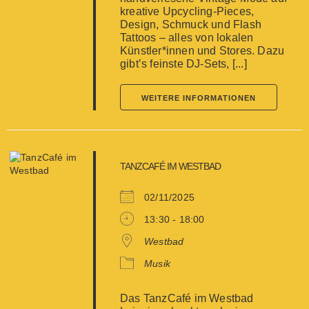
kreative Upcycling-Pieces,
Design, Schmuck und Flash
Tattoos – alles von lokalen
Künstler*innen und Stores. Dazu
gibt’s feinste DJ-Sets, [...]
WEITERE INFORMATIONEN
TANZCAFÉ IM WESTBAD
02/11/2025
13:30 - 18:00
Westbad
Musik
Das TanzCafé im Westbad