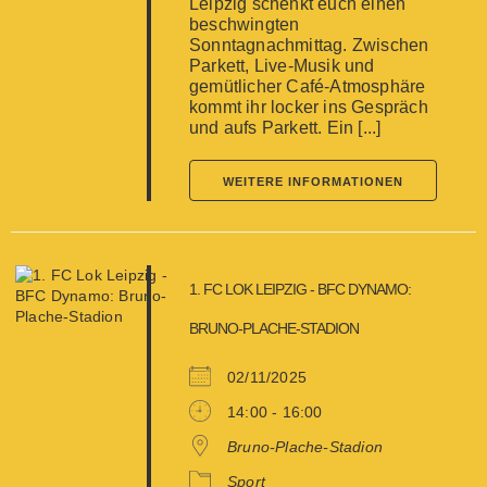
Leipzig schenkt euch einen
beschwingten
Sonntagnachmittag. Zwischen
Parkett, Live-Musik und
gemütlicher Café-Atmosphäre
kommt ihr locker ins Gespräch
und aufs Parkett. Ein [...]
WEITERE INFORMATIONEN
1. FC LOK LEIPZIG - BFC DYNAMO:
BRUNO-PLACHE-STADION
02/11/2025
14:00 - 16:00
Bruno-Plache-Stadion
Sport