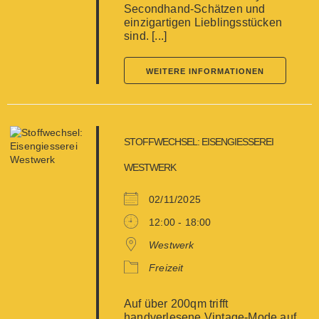
Secondhand-Schätzen und
einzigartigen Lieblingsstücken
sind. [...]
WEITERE INFORMATIONEN
STOFFWECHSEL: EISENGIESSEREI
WESTWERK
02/11/2025
12:00 - 18:00
Westwerk
Freizeit
Auf über 200qm trifft
handverlesene Vintage-Mode auf