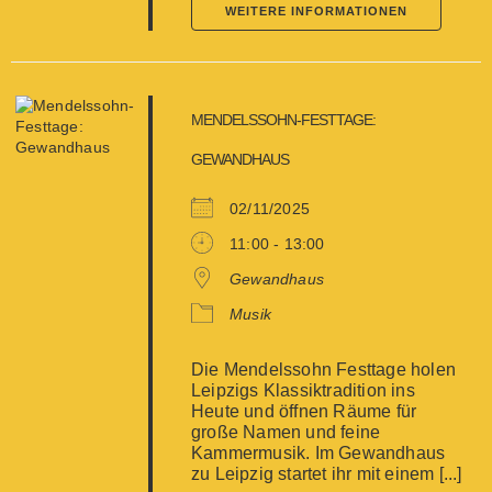
WEITERE INFORMATIONEN
MENDELSSOHN-FESTTAGE:
GEWANDHAUS
02/11/2025
11:00 - 13:00
Gewandhaus
Musik
Die Mendelssohn Festtage holen
Leipzigs Klassiktradition ins
Heute und öffnen Räume für
große Namen und feine
Kammermusik. Im Gewandhaus
zu Leipzig startet ihr mit einem [...]