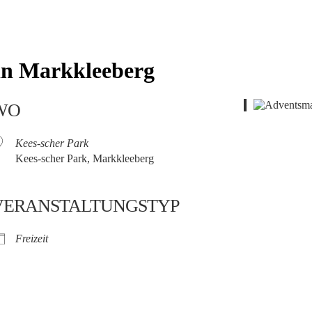
in Markkleeberg
WO
Kees-scher Park
Kees-scher Park, Markkleeberg
VERANSTALTUNGSTYP
Freizeit