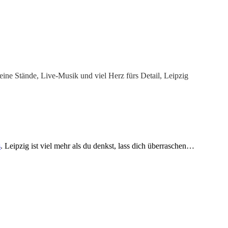
ine Stände, Live-Musik und viel Herz fürs Detail, Leipzig
s
. Leipzig ist viel mehr als du denkst, lass dich überraschen…