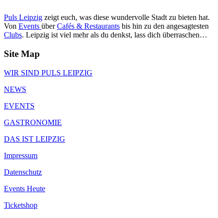
Puls Leipzig
zeigt euch, was diese wundervolle Stadt zu bieten hat.
Von
Events
über
Cafés & Restaurants
bis hin zu den angesagtesten
Clubs
. Leipzig ist viel mehr als du denkst, lass dich überraschen…
Site Map
WIR SIND PULS LEIPZIG
NEWS
EVENTS
GASTRONOMIE
DAS IST LEIPZIG
Impressum
Datenschutz
Events Heute
Ticketshop