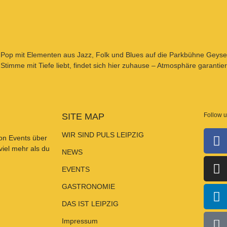
en Pop mit Elementen aus Jazz, Folk und Blues auf die Parkbühne Geyse
 Stimme mit Tiefe liebt, findet sich hier zuhause – Atmosphäre garantier
SITE MAP
Follow 
WIR SIND PULS LEIPZIG
Von
Events
über
 viel mehr als du
NEWS
EVENTS
GASTRONOMIE
DAS IST LEIPZIG
Impressum