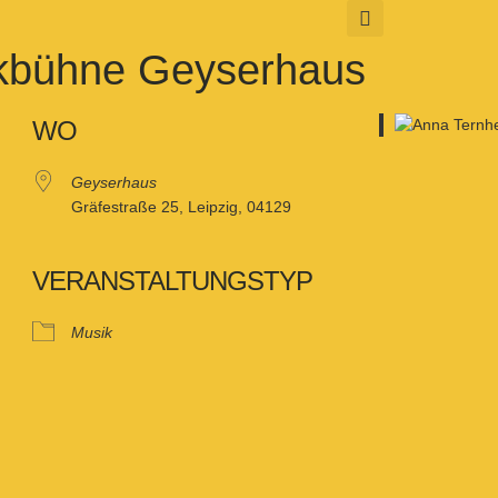
rkbühne Geyserhaus
WO
Geyserhaus
Gräfestraße 25, Leipzig, 04129
VERANSTALTUNGSTYP
Musik