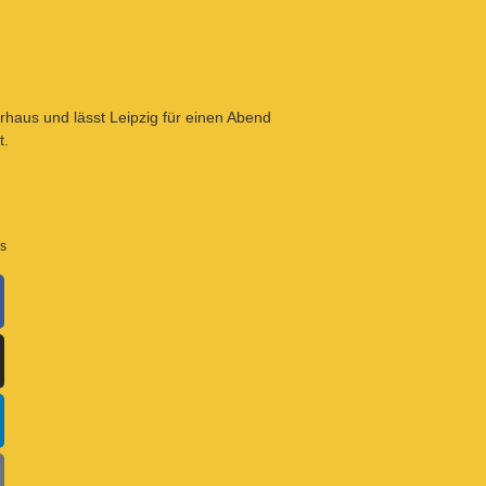
rhaus und lässt Leipzig für einen Abend
t.
us