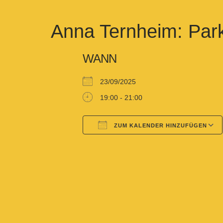
Anna Ternheim: Pa
WANN
23/09/2025
19:00 - 21:00
ZUM KALENDER HINZUFÜGEN
Google Kalender
iCalendar