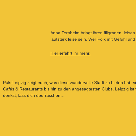
Anna Ternheim bringt ihren filigranen, leis
lautstark leise sein. Wer Folk mit Gefühl und
Hier erfahrt ihr mehr.
Puls Leipzig
zeigt euch, was diese wundervolle Stadt zu bieten hat. 
Cafés & Restaurants
bis hin zu den angesagtesten
Clubs
. Leipzig ist
denkst, lass dich überraschen…