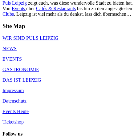
Puls Leipzig
zeigt euch, was diese wundervolle Stadt zu bieten hat.
Von
Events
über
Cafés & Restaurants
bis hin zu den angesagtesten
Clubs
. Leipzig ist viel mehr als du denkst, lass dich überraschen…
Site Map
WIR SIND PULS LEIPZIG
NEWS
EVENTS
GASTRONOMIE
DAS IST LEIPZIG
Impressum
Datenschutz
Events Heute
Ticketshop
Follow us