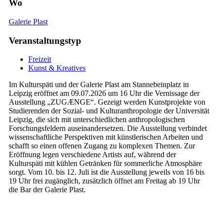
Wo
Galerie Plast
Veranstaltungstyp
Freizeit
Kunst & Kreatives
Im Kulturspäti und der Galerie Plast am Stannebeinplatz in
Leipzig eröffnet am 09.07.2026 um 16 Uhr die Vernissage der
Ausstellung „ZUGÆNGE“. Gezeigt werden Kunstprojekte von
Studierenden der Sozial- und Kulturanthropologie der Universität
Leipzig, die sich mit unterschiedlichen anthropologischen
Forschungsfeldern auseinandersetzen. Die Ausstellung verbindet
wissenschaftliche Perspektiven mit künstlerischen Arbeiten und
schafft so einen offenen Zugang zu komplexen Themen. Zur
Eröffnung legen verschiedene Artists auf, während der
Kulturspäti mit kühlen Getränken für sommerliche Atmosphäre
sorgt. Vom 10. bis 12. Juli ist die Ausstellung jeweils von 16 bis
19 Uhr frei zugänglich, zusätzlich öffnet am Freitag ab 19 Uhr
die Bar der Galerie Plast.