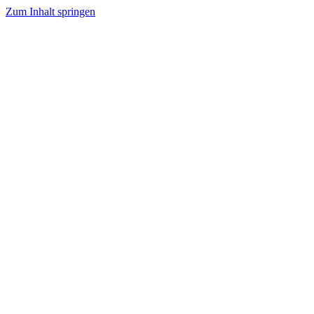
Zum Inhalt springen