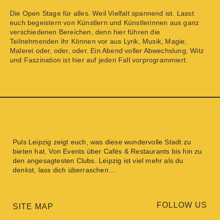
Die Open Stage für alles. Weil Vielfalt spannend ist. Lasst
euch begeistern von Künstlern und Künstlerinnen aus ganz
verschiedenen Bereichen, denn hier führen die
Teilnehmenden ihr Können vor aus Lyrik, Musik, Magie,
Malerei oder, oder, oder. Ein Abend voller Abwechslung, Witz
und Faszination ist hier auf jeden Fall vorprogrammiert.
Puls Leipzig
zeigt euch, was diese wundervolle Stadt zu
bieten hat. Von
Events
über
Cafés & Restaurants
bis hin zu
den angesagtesten
Clubs
. Leipzig ist viel mehr als du
denkst, lass dich überraschen…
FOLLOW US
SITE MAP