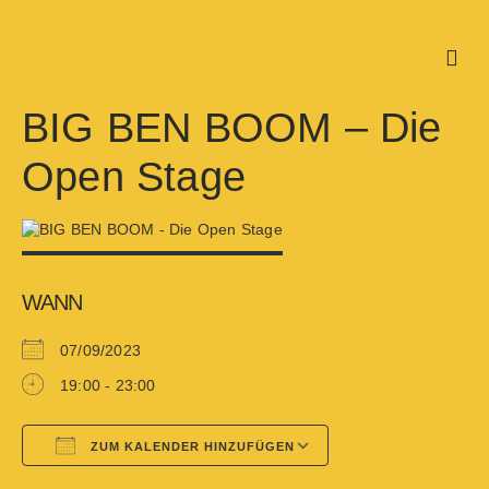
BIG BEN BOOM – Die
Open Stage
WANN
07/09/2023
19:00 - 23:00
ZUM KALENDER HINZUFÜGEN
Google Kalender
iCalendar