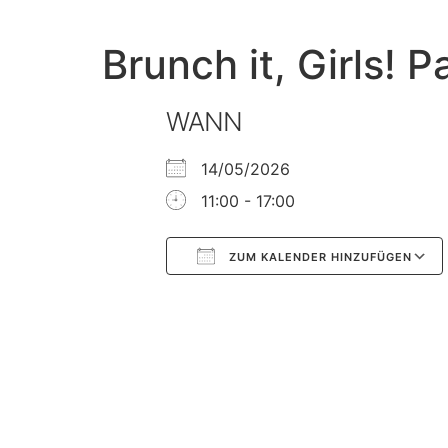
Brunch it, Girls! Par
WANN
14/05/2026
11:00 - 17:00
ZUM KALENDER HINZUFÜGEN
Google Kalender
iCalendar