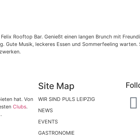
Felix Rooftop Bar. Genießt einen langen Brunch mit Freundi
g. Gute Musik, leckeres Essen und Sommerfeeling warten. Sta
zwerken.
Site Map
Fol
ieten hat. Von
WIR SIND PULS LEIPZIG
esten
Clubs
.
NEWS
…
EVENTS
GASTRONOMIE