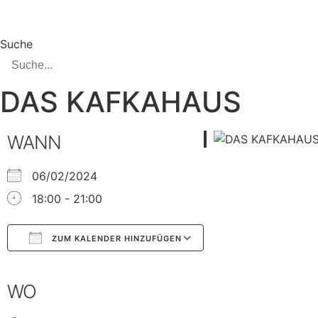
Zum
Inhalt
springen
Suche
DAS KAFKAHAUS
WANN
06/02/2024
18:00 - 21:00
ZUM KALENDER HINZUFÜGEN
Google Kalender
iCalendar
WO