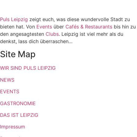
Puls Leipzig
zeigt euch, was diese wundervolle Stadt zu
bieten hat. Von
Events
über
Cafés & Restaurants
bis hin zu
den angesagtesten
Clubs
. Leipzig ist viel mehr als du
denkst, lass dich überraschen…
Site Map
WIR SIND PULS LEIPZIG
NEWS
EVENTS
GASTRONOMIE
DAS IST LEIPZIG
Impressum