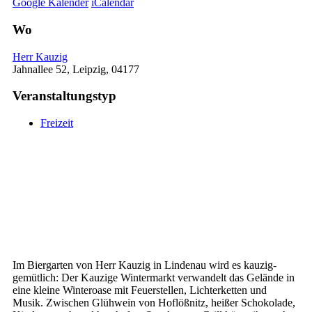
Google Kalender
iCalendar
Wo
Herr Kauzig
Jahnallee 52, Leipzig, 04177
Veranstaltungstyp
Freizeit
Im Biergarten von Herr Kauzig in Lindenau wird es kauzig-
gemütlich: Der Kauzige Wintermarkt verwandelt das Gelände in
eine kleine Winteroase mit Feuerstellen, Lichterketten und
Musik. Zwischen Glühwein von Hoflößnitz, heißer Schokolade,