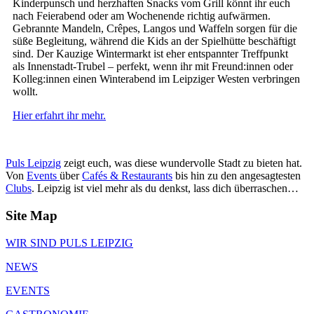
Kinderpunsch und herzhaften Snacks vom Grill könnt ihr euch
nach Feierabend oder am Wochenende richtig aufwärmen.
Gebrannte Mandeln, Crêpes, Langos und Waffeln sorgen für die
süße Begleitung, während die Kids an der Spielhütte beschäftigt
sind. Der Kauzige Wintermarkt ist eher entspannter Treffpunkt
als Innenstadt-Trubel – perfekt, wenn ihr mit Freund:innen oder
Kolleg:innen einen Winterabend im Leipziger Westen verbringen
wollt.
Hier erfahrt ihr mehr.
Puls Leipzig
zeigt euch, was diese wundervolle Stadt zu bieten hat.
Von
Events
über
Cafés & Restaurants
bis hin zu den angesagtesten
Clubs
. Leipzig ist viel mehr als du denkst, lass dich überraschen…
Site Map
WIR SIND PULS LEIPZIG
NEWS
EVENTS