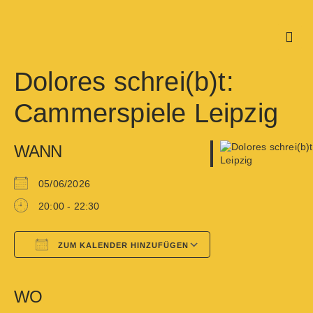
Dolores schrei(b)t:
Cammerspiele Leipzig
WANN
05/06/2026
20:00 - 22:30
ZUM KALENDER HINZUFÜGEN
Google Kalender
iCalendar
WO