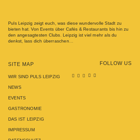
Puls Leipzig
zeigt euch, was diese wundervolle Stadt zu
bieten hat. Von
Events
über
Cafés & Restaurants
bis hin zu
den angesagtesten
Clubs
. Leipzig ist viel mehr als du
denkst, lass dich überraschen…
FOLLOW US
SITE MAP
WIR SIND PULS LEIPZIG
NEWS
EVENTS
GASTRONOMIE
DAS IST LEIPZIG
IMPRESSUM