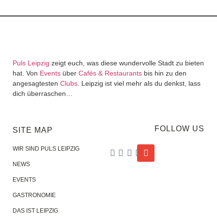
Puls Leipzig
zeigt euch, was diese wundervolle Stadt zu bieten
hat. Von
Events
über
Cafés & Restaurants
bis hin zu den
angesagtesten
Clubs
. Leipzig ist viel mehr als du denkst, lass
dich überraschen…
FOLLOW US
SITE MAP
WIR SIND PULS LEIPZIG
NEWS
EVENTS
GASTRONOMIE
DAS IST LEIPZIG