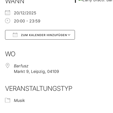
WANN
20/12/2025
20:00 - 23:59
ZUM KALENDER HINZUFÜGEN
Google Kalender
iCalendar
WO
Barfusz
Markt 9, Leipzig, 04109
VERANSTALTUNGSTYP
Musik