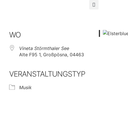
WO
Vineta Störmthaler See
Alte F95 1, Großpösna, 04463
VERANSTALTUNGSTYP
Musik