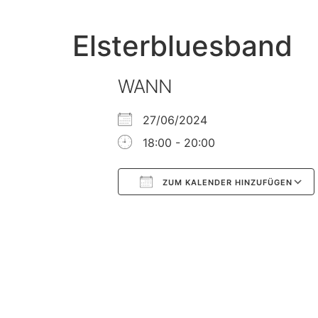
Elsterbluesband
WANN
27/06/2024
18:00 - 20:00
ZUM KALENDER HINZUFÜGEN
Google Kalender
iCalendar