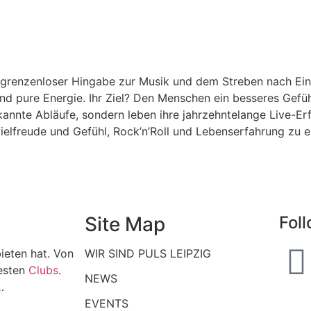
s grenzenloser Hingabe zur Musik und dem Streben nach Ei
 und pure Energie. Ihr Ziel? Den Menschen ein besseres Gefü
ekannte Abläufe, sondern leben ihre jahrzehntelange Live-Er
ielfreude und Gefühl, Rock’n’Roll und Lebenserfahrung zu e
Site Map
Fol
ieten hat. Von
WIR SIND PULS LEIPZIG
esten
Clubs
.
NEWS
…
EVENTS