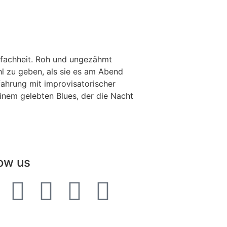
nfachheit. Roh und ungezähmt
hl zu geben, als sie es am Abend
fahrung mit improvisatorischer
inem gelebten Blues, der die Nacht
low us