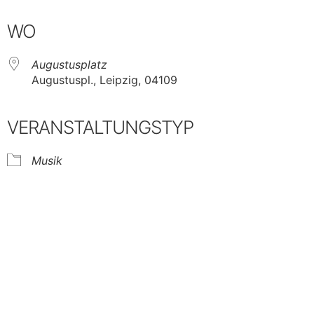
Google Kalender
iCalendar
WO
Augustusplatz
Augustuspl., Leipzig, 04109
VERANSTALTUNGSTYP
Musik