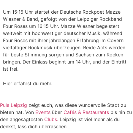
Um 15:15 Uhr startet der Deutsche Rockpoet Mazze
Wiesner & Band, gefolgt von der Leipziger Rockband
Four Roses um 16:15 Uhr. Mazze Wiesner begeistert
weltweit mit hochwertiger deutscher Musik, während
Four Roses mit ihrer jahrelangen Erfahrung im Covern
vielfältiger Rockmusik überzeugen. Beide Acts werden
für beste Stimmung sorgen und Sachsen zum Rocken
bringen. Der Einlass beginnt um 14 Uhr, und der Eintritt
ist frei.
Hier erfährst du mehr.
Puls Leipzig
zeigt euch, was diese wundervolle Stadt zu
bieten hat. Von
Events
über
Cafés & Restaurants
bis hin zu
den angesagtesten
Clubs
. Leipzig ist viel mehr als du
denkst, lass dich überraschen…