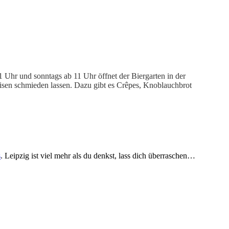
 Uhr und sonntags ab 11 Uhr öffnet der Biergarten in der
isen schmieden lassen. Dazu gibt es Crêpes, Knoblauchbrot
s
. Leipzig ist viel mehr als du denkst, lass dich überraschen…