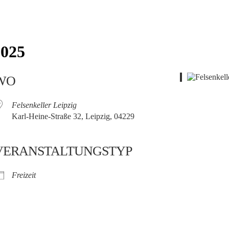
2025
WO
Felsenkeller Leipzig
Karl-Heine-Straße 32, Leipzig, 04229
VERANSTALTUNGSTYP
Freizeit