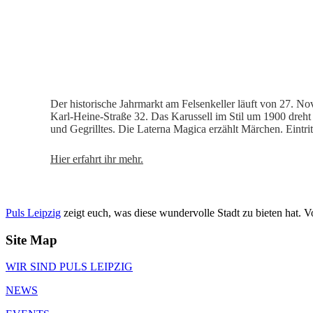
Der historische Jahrmarkt am Felsenkeller läuft von 27. N
Karl-Heine-Straße 32. Das Karussell im Stil um 1900 dreh
und Gegrilltes. Die Laterna Magica erzählt Märchen. Eintritt
Hier erfahrt ihr mehr.
Puls Leipzig
zeigt euch, was diese wundervolle Stadt zu bieten hat. 
Site Map
WIR SIND PULS LEIPZIG
NEWS