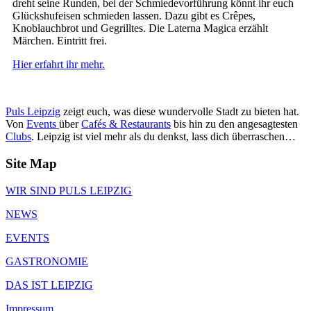
dreht seine Runden, bei der Schmiedevorführung könnt ihr euch
Glückshufeisen schmieden lassen. Dazu gibt es Crêpes,
Knoblauchbrot und Gegrilltes. Die Laterna Magica erzählt
Märchen. Eintritt frei.
Hier erfahrt ihr mehr.
Puls Leipzig
zeigt euch, was diese wundervolle Stadt zu bieten hat.
Von
Events
über
Cafés & Restaurants
bis hin zu den angesagtesten
Clubs
. Leipzig ist viel mehr als du denkst, lass dich überraschen…
Site Map
WIR SIND PULS LEIPZIG
NEWS
EVENTS
GASTRONOMIE
DAS IST LEIPZIG
Impressum