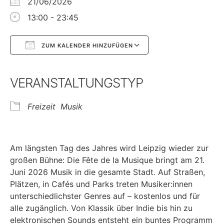
21/06/2026
13:00 - 23:45
ZUM KALENDER HINZUFÜGEN
Google Kalender
iCalendar
VERANSTALTUNGSTYP
Freizeit
Musik
Am längsten Tag des Jahres wird Leipzig wieder zur
großen Bühne: Die Fête de la Musique bringt am 21.
Juni 2026 Musik in die gesamte Stadt. Auf Straßen,
Plätzen, in Cafés und Parks treten Musiker:innen
unterschiedlichster Genres auf – kostenlos und für
alle zugänglich. Von Klassik über Indie bis hin zu
elektronischen Sounds entsteht ein buntes Programm